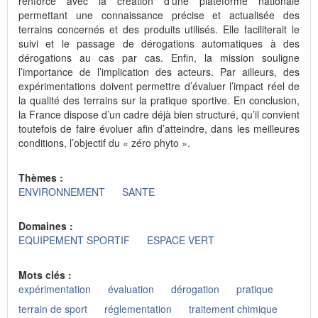
renforcé avec la création d’une plateforme nationale
permettant une connaissance précise et actualisée des
terrains concernés et des produits utilisés. Elle faciliterait le
suivi et le passage de dérogations automatiques à des
dérogations au cas par cas. Enfin, la mission souligne
l’importance de l’implication des acteurs. Par ailleurs, des
expérimentations doivent permettre d’évaluer l’impact réel de
la qualité des terrains sur la pratique sportive. En conclusion,
la France dispose d’un cadre déjà bien structuré, qu’il convient
toutefois de faire évoluer afin d’atteindre, dans les meilleures
conditions, l’objectif du « zéro phyto ».
Thèmes :
ENVIRONNEMENT
SANTE
Domaines :
EQUIPEMENT SPORTIF
ESPACE VERT
Mots clés :
expérimentation
évaluation
dérogation
pratique
terrain de sport
réglementation
traitement chimique