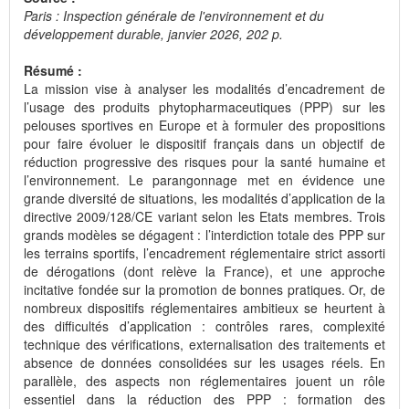
Paris : Inspection générale de l'environnement et du
développement durable, janvier 2026, 202 p.
Résumé :
La mission vise à analyser les modalités d’encadrement de
l’usage des produits phytopharmaceutiques (PPP) sur les
pelouses sportives en Europe et à formuler des propositions
pour faire évoluer le dispositif français dans un objectif de
réduction progressive des risques pour la santé humaine et
l’environnement. Le parangonnage met en évidence une
grande diversité de situations, les modalités d’application de la
directive 2009/128/CE variant selon les Etats membres. Trois
grands modèles se dégagent : l’interdiction totale des PPP sur
les terrains sportifs, l’encadrement réglementaire strict assorti
de dérogations (dont relève la France), et une approche
incitative fondée sur la promotion de bonnes pratiques. Or, de
nombreux dispositifs réglementaires ambitieux se heurtent à
des difficultés d’application : contrôles rares, complexité
technique des vérifications, externalisation des traitements et
absence de données consolidées sur les usages réels. En
parallèle, des aspects non réglementaires jouent un rôle
essentiel dans la réduction des PPP : formation des