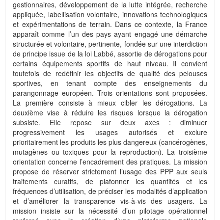
gestionnaires, développement de la lutte intégrée, recherche
appliquée, labellisation volontaire, innovations technologiques
et expérimentations de terrain. Dans ce contexte, la France
apparaît comme l’un des pays ayant engagé une démarche
structurée et volontaire, pertinente, fondée sur une interdiction
de principe issue de la loi Labbé, assortie de dérogations pour
certains équipements sportifs de haut niveau. Il convient
toutefois de redéfinir les objectifs de qualité des pelouses
sportives, en tenant compte des enseignements du
parangonnage européen. Trois orientations sont proposées.
La première consiste à mieux cibler les dérogations. La
deuxième vise à réduire les risques lorsque la dérogation
subsiste. Elle repose sur deux axes : diminuer
progressivement les usages autorisés et exclure
prioritairement les produits les plus dangereux (cancérogènes,
mutagènes ou toxiques pour la reproduction). La troisième
orientation concerne l’encadrement des pratiques. La mission
propose de réserver strictement l’usage des PPP aux seuls
traitements curatifs, de plafonner les quantités et les
fréquences d’utilisation, de préciser les modalités d’application
et d’améliorer la transparence vis-à-vis des usagers. La
mission insiste sur la nécessité d’un pilotage opérationnel