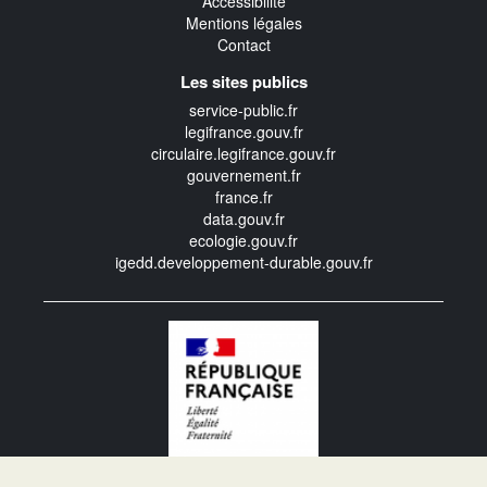
Accessibilité
Mentions légales
Contact
Les sites publics
service-public.fr
legifrance.gouv.fr
circulaire.legifrance.gouv.fr
gouvernement.fr
france.fr
data.gouv.fr
ecologie.gouv.fr
igedd.developpement-durable.gouv.fr