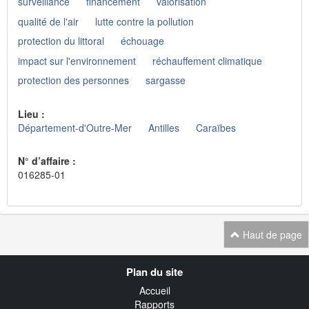
surveillance
financement
valorisation
qualité de l'air
lutte contre la pollution
protection du littoral
échouage
impact sur l'environnement
réchauffement climatique
protection des personnes
sargasse
Lieu :
Département-d'Outre-Mer
Antilles
Caraïbes
N° d’affaire :
016285-01
Haut de page
Navigation
Plan du site
transverse
Accueil
Rapports