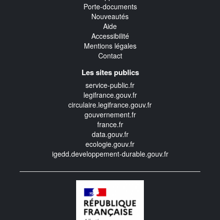
Porte-documents
Nouveautés
Aide
Accessibilité
Mentions légales
Contact
Les sites publics
service-public.fr
legifrance.gouv.fr
circulaire.legifrance.gouv.fr
gouvernement.fr
france.fr
data.gouv.fr
ecologie.gouv.fr
igedd.developpement-durable.gouv.fr