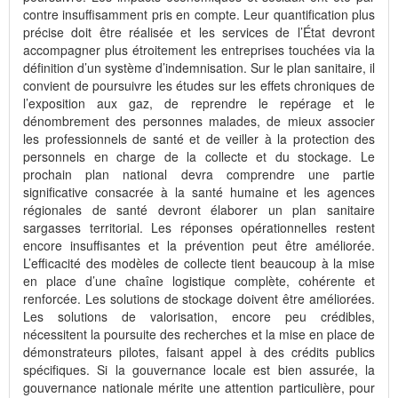
contre insuffisamment pris en compte. Leur quantification plus
précise doit être réalisée et les services de l’État devront
accompagner plus étroitement les entreprises touchées via la
définition d’un système d’indemnisation. Sur le plan sanitaire, il
convient de poursuivre les études sur les effets chroniques de
l’exposition aux gaz, de reprendre le repérage et le
dénombrement des personnes malades, de mieux associer
les professionnels de santé et de veiller à la protection des
personnels en charge de la collecte et du stockage. Le
prochain plan national devra comprendre une partie
significative consacrée à la santé humaine et les agences
régionales de santé devront élaborer un plan sanitaire
sargasses territorial. Les réponses opérationnelles restent
encore insuffisantes et la prévention peut être améliorée.
L’efficacité des modèles de collecte tient beaucoup à la mise
en place d’une chaîne logistique complète, cohérente et
renforcée. Les solutions de stockage doivent être améliorées.
Les solutions de valorisation, encore peu crédibles,
nécessitent la poursuite des recherches et la mise en place de
démonstrateurs pilotes, faisant appel à des crédits publics
spécifiques. Si la gouvernance locale est bien assurée, la
gouvernance nationale mérite une attention particulière, pour