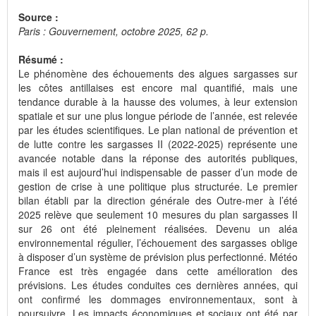
Source :
Paris : Gouvernement, octobre 2025, 62 p.
Résumé :
Le phénomène des échouements des algues sargasses sur
les côtes antillaises est encore mal quantifié, mais une
tendance durable à la hausse des volumes, à leur extension
spatiale et sur une plus longue période de l’année, est relevée
par les études scientifiques. Le plan national de prévention et
de lutte contre les sargasses II (2022-2025) représente une
avancée notable dans la réponse des autorités publiques,
mais il est aujourd’hui indispensable de passer d’un mode de
gestion de crise à une politique plus structurée. Le premier
bilan établi par la direction générale des Outre-mer à l’été
2025 relève que seulement 10 mesures du plan sargasses II
sur 26 ont été pleinement réalisées. Devenu un aléa
environnemental régulier, l’échouement des sargasses oblige
à disposer d’un système de prévision plus perfectionné. Météo
France est très engagée dans cette amélioration des
prévisions. Les études conduites ces dernières années, qui
ont confirmé les dommages environnementaux, sont à
poursuivre. Les impacts économiques et sociaux ont été par