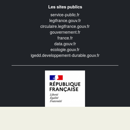
Les sites publics
service-public.fr
legifrance.gouv.fr
circulaire.legifrance.gouv.fr
gouvernement.fr
france.fr
data.gouv.fr
ecologie.gouv.fr
igedd.developpement-durable.gouv.fr