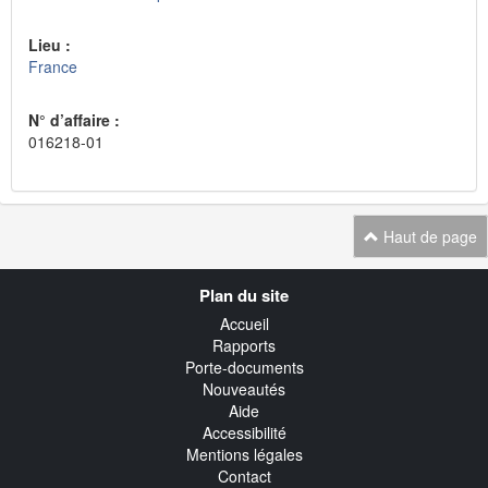
Lieu :
France
N° d’affaire :
016218-01
Haut de page
Navigation
Plan du site
transverse
Accueil
Rapports
Porte-documents
Nouveautés
Aide
Accessibilité
Mentions légales
Contact