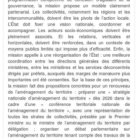
gouvernance, la mission propose un modèle clairement
partenarial. Les collectivités, notamment les régions et les
intercommunalités, doivent être les pivots de l’action locale.
L’État doit fixer une vision nationale, coordonner et
accompagner. Les acteurs socio-économiques doivent être
pleinement associés. Et les relations, verticales et
horizontales, doivent être renforcées, dans un contexte de
moyens publics limités qui impose plus d’efficacité. Enfin, la
mission appelle à une réorganisation de l’État : une meilleure
coordination entre les directions générales des différents
ministères, entre les ministères et les services déconcentrés
dirigés par préfets, auxquels des marges de manœuvre plus
importantes ont été consenties. Sur la base de ces principes,
la mission fait des propositions concrètes pour un renouveau
de l’aménagement du territoire : préparer une « stratégie
nationale d’aménagement du territoire » dès 2026 dans le
cadre d’une « conférence territoriale nationale de
l’aménagement du territoire », avec une représentation de
toutes les strates de collectivités, présidée par le Premier
ministre ou le ministre de l’aménagement du territoire par
délégation ; organiser un débat parlementaire sur
l’aménagement du territoire tenant compte des travaux de la