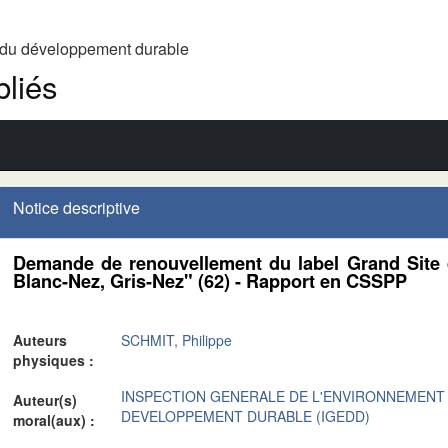
t du développement durable
liés
Notice descriptive
Demande de renouvellement du label Grand Site
Blanc-Nez, Gris-Nez" (62) - Rapport en CSSPP
Auteurs
SCHMIT, Philippe
physiques :
INSPECTION GENERALE DE L'ENVIRONNEMENT
Auteur(s)
DEVELOPPEMENT DURABLE (IGEDD)
moral(aux) :