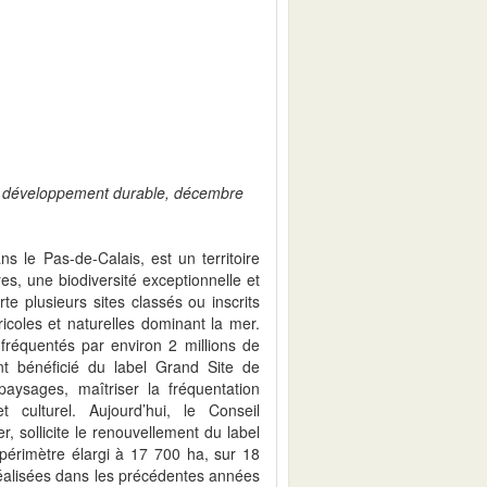
du développement durable, décembre
s le Pas-de-Calais, est un territoire
s, une biodiversité exceptionnelle et
rte plusieurs sites classés ou inscrits
icoles et naturelles dominant la mer.
t fréquentés par environ 2 millions de
t bénéficié du label Grand Site de
aysages, maîtriser la fréquentation
t culturel. Aujourd’hui, le Conseil
r, sollicite le renouvellement du label
périmètre élargi à 17 700 ha, sur 18
éalisées dans les précédentes années