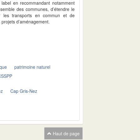
du label en recommandant notamment
ensemble des communes, d’étendre le
er les transports en commun et de
s projets d’aménagement.
ique
patrimoine naturel
CSSPP
ez
Cap Gris-Nez
Haut de page