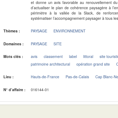
et donne un avis favorable au renouvellement 
d’actualiser le plan de cohérence paysagère à l’
périmètre à la vallée de la Slack, de renforc
systématiser l’accompagnement paysager à tous le
Thèmes :
PAYSAGE
ENVIRONNEMENT
Domaines :
PAYSAGE
SITE
Mots clés :
avis
classement
label
littoral
site tourist
patrimoine architectural
opération grand site
Lieu :
Hauts-de-France
Pas-de-Calais
Cap Blanc-N
N° d’affaire :
016144-01