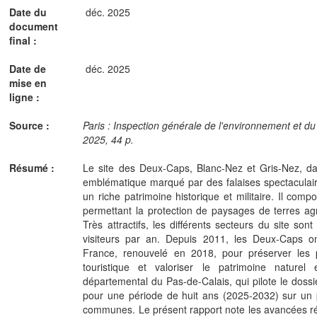
Date du
déc. 2025
document
final :
Date de
déc. 2025
mise en
ligne :
Source :
Paris : Inspection générale de l'environnement et 
2025, 44 p.
Résumé :
Le site des Deux-Caps, Blanc-Nez et Gris-Nez, dan
emblématique marqué par des falaises spectaculaire
un riche patrimoine historique et militaire. Il compo
permettant la protection de paysages de terres agr
Très attractifs, les différents secteurs du site son
visiteurs par an. Depuis 2011, les Deux-Caps on
France, renouvelé en 2018, pour préserver les p
touristique et valoriser le patrimoine naturel e
départemental du Pas-de-Calais, qui pilote le dossie
pour une période de huit ans (2025-2032) sur un 
communes. Le présent rapport note les avancées r