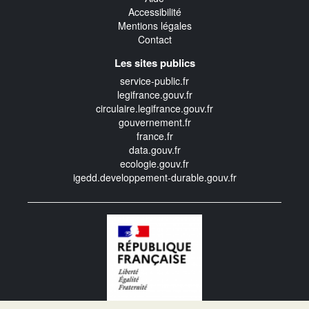
Accessibilité
Mentions légales
Contact
Les sites publics
service-public.fr
legifrance.gouv.fr
circulaire.legifrance.gouv.fr
gouvernement.fr
france.fr
data.gouv.fr
ecologie.gouv.fr
igedd.developpement-durable.gouv.fr