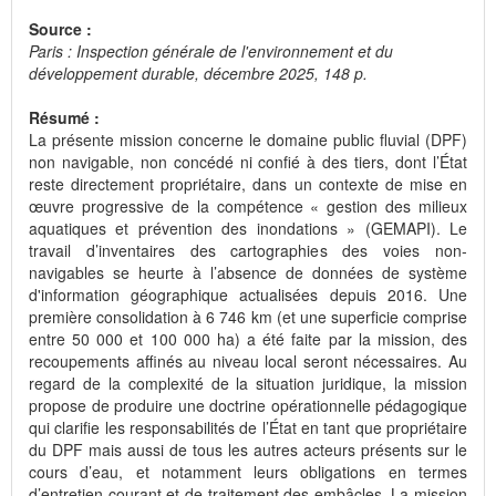
Source :
Paris : Inspection générale de l'environnement et du
développement durable, décembre 2025, 148 p.
Résumé :
La présente mission concerne le domaine public fluvial (DPF)
non navigable, non concédé ni confié à des tiers, dont l’État
reste directement propriétaire, dans un contexte de mise en
œuvre progressive de la compétence « gestion des milieux
aquatiques et prévention des inondations » (GEMAPI). Le
travail d’inventaires des cartographies des voies non-
navigables se heurte à l’absence de données de système
d'information géographique actualisées depuis 2016. Une
première consolidation à 6 746 km (et une superficie comprise
entre 50 000 et 100 000 ha) a été faite par la mission, des
recoupements affinés au niveau local seront nécessaires. Au
regard de la complexité de la situation juridique, la mission
propose de produire une doctrine opérationnelle pédagogique
qui clarifie les responsabilités de l’État en tant que propriétaire
du DPF mais aussi de tous les autres acteurs présents sur le
cours d’eau, et notamment leurs obligations en termes
d’entretien courant et de traitement des embâcles. La mission