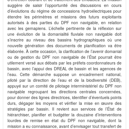
suggère de saisir l’opportunité des discussions en cours
d’évolutions du régime de concessions hydroélectriques pour
étendre les périmètres et missions des futurs exploitants
autorisés à des parties du DPF non navigable, en relation
avec les gemapiens. L’échelle pertinente de la réflexion sur
une évolution de la domanialité fluviale non navigable doit
s’inscrire au niveau des bassins hydrographiques où une
nouvelle génération des documents de planification va être
élaborée. À cette occasion, la clarification de l’avenir domanial
ou de gestion du DPF non navigable de l’État pourrait être
utilement versé aux débats par les préfets coordonnateurs de
bassin, avec l’appui des DREAL de bassin et les agences de
l’eau. Cette démarche suppose un encadrement national,
piloté par la direction de l’eau et de la biodiversité (DEB),
appuyé sur un comité de pilotage interministériel du DPF non
navigable regroupant les directions centrales concernées,
pour donner des lignes directrices, identifier d’éventuels points
durs, dégager les moyens et vérifier la mise en œuvre des
stratégies par bassin. Il revient aux services de l’État de
hiérarchiser, planifier et budgéter la douzaine d’interventions
lourdes de remise en état du DPF non navigable, dont la
mission a eu connaissance, avant d’envisager tout transfert de