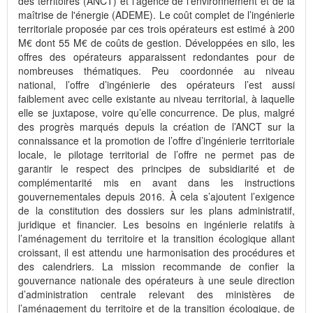
des territoires (ANCT) et l’agence de l'environnement et de la
maîtrise de l'énergie (ADEME). Le coût complet de l’ingénierie
territoriale proposée par ces trois opérateurs est estimé à 200
M€ dont 55 M€ de coûts de gestion. Développées en silo, les
offres des opérateurs apparaissent redondantes pour de
nombreuses thématiques. Peu coordonnée au niveau
national, l’offre d’ingénierie des opérateurs l’est aussi
faiblement avec celle existante au niveau territorial, à laquelle
elle se juxtapose, voire qu’elle concurrence. De plus, malgré
des progrès marqués depuis la création de l’ANCT sur la
connaissance et la promotion de l’offre d’ingénierie territoriale
locale, le pilotage territorial de l’offre ne permet pas de
garantir le respect des principes de subsidiarité et de
complémentarité mis en avant dans les instructions
gouvernementales depuis 2016. À cela s’ajoutent l’exigence
de la constitution des dossiers sur les plans administratif,
juridique et financier. Les besoins en ingénierie relatifs à
l’aménagement du territoire et la transition écologique allant
croissant, il est attendu une harmonisation des procédures et
des calendriers. La mission recommande de confier la
gouvernance nationale des opérateurs à une seule direction
d’administration centrale relevant des ministères de
l’aménagement du territoire et de la transition écologique, de