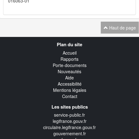
016063-01
Haut de page
Navigation
Plan du site
transverse
Accueil
Rapports
Porte-documents
Nouveautés
Aide
Accessibilité
Mentions légales
Contact
Les sites publics
service-public.fr
legifrance.gouv.fr
circulaire.legifrance.gouv.fr
gouvernement.fr