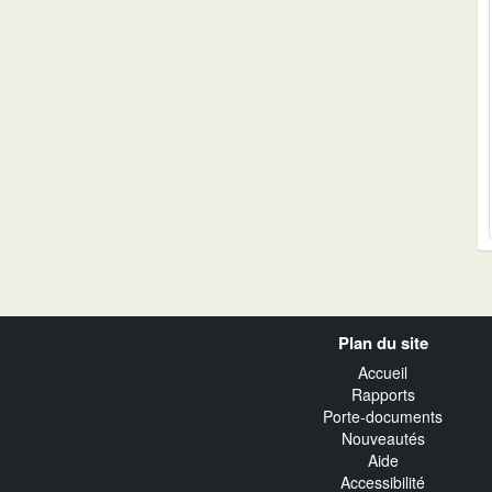
Navigation
Plan du site
transverse
Accueil
Rapports
Porte-documents
Nouveautés
Aide
Accessibilité