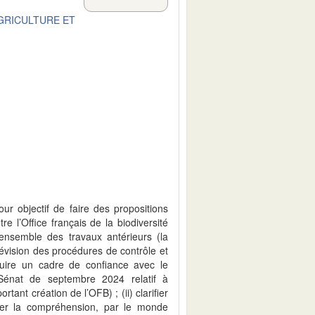
AGRICULTURE ET
our objectif de faire des propositions
tre l’Office français de la biodiversité
ensemble des travaux antérieurs (la
 révision des procédures de contrôle et
ruire un cadre de confiance avec le
 Sénat de septembre 2024 relatif à
rtant création de l’OFB) ; (ii) clarifier
iliter la compréhension, par le monde