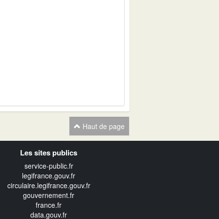
Haut de page
Les sites publics
service-public.fr
legifrance.gouv.fr
circulaire.legifrance.gouv.fr
gouvernement.fr
france.fr
data.gouv.fr