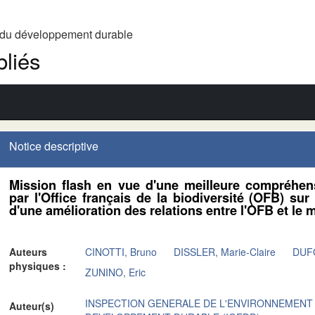
t du développement durable
liés
Notice descriptive
Mission flash en vue d'une meilleure compréhen
par l'Office français de la biodiversité (OFB) sur
d'une amélioration des relations entre l'OFB et le
Auteurs
CINOTTI, Bruno
DISSLER, Marie-Claire
DUF
physiques :
ZUNINO, Eric
INSPECTION GENERALE DE L'ENVIRONNEMENT
Auteur(s)