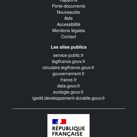
Porte-documents
Nouveautés
Aide
Accessibilité
Mentions légales
Contact
Les sites publics
service-public.fr
legifrance.gouv.fr
circulaire.legifrance.gouv.fr
gouvernement.fr
france.fr
data.gouv.fr
ecologie.gouv.fr
igedd.developpement-durable.gouv.fr