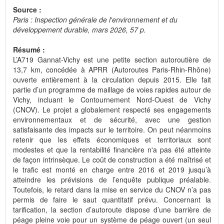
Source :
Paris : Inspection générale de l'environnement et du
développement durable, mars 2026, 57 p.
Résumé :
L’A719 Gannat-Vichy est une petite section autoroutière de
13,7 km, concédée à APRR (Autoroutes Paris-Rhin-Rhône)
ouverte entièrement à la circulation depuis 2015. Elle fait
partie d’un programme de maillage de voies rapides autour de
Vichy, incluant le Contournement Nord-Ouest de Vichy
(CNOV). Le projet a globalement respecté ses engagements
environnementaux et de sécurité, avec une gestion
satisfaisante des impacts sur le territoire. On peut néanmoins
retenir que les effets économiques et territoriaux sont
modestes et que la rentabilité financière n'a pas été atteinte
de façon intrinsèque. Le coût de construction a été maîtrisé et
le trafic est monté en charge entre 2016 et 2019 jusqu’à
atteindre les prévisions de l’enquête publique préalable.
Toutefois, le retard dans la mise en service du CNOV n’a pas
permis de faire le saut quantitatif prévu. Concernant la
tarification, la section d’autoroute dispose d’une barrière de
péage pleine voie pour un système de péage ouvert (un seul