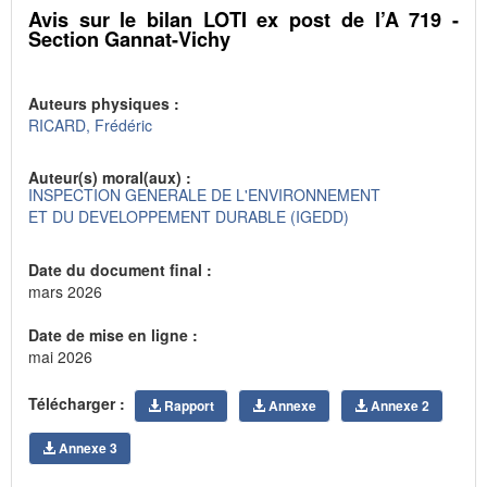
Avis sur le bilan LOTI ex post de l’A 719 -
Section Gannat-Vichy
Auteurs physiques :
RICARD, Frédéric
Auteur(s) moral(aux) :
INSPECTION GENERALE DE L'ENVIRONNEMENT
ET DU DEVELOPPEMENT DURABLE (IGEDD)
Date du document final :
mars 2026
Date de mise en ligne :
mai 2026
Télécharger :
Rapport
Annexe
Annexe 2
Annexe 3