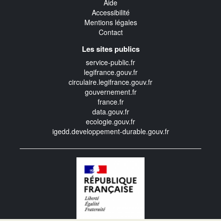
Aide
Accessibilité
Mentions légales
Contact
Les sites publics
service-public.fr
legifrance.gouv.fr
circulaire.legifrance.gouv.fr
gouvernement.fr
france.fr
data.gouv.fr
ecologie.gouv.fr
igedd.developpement-durable.gouv.fr