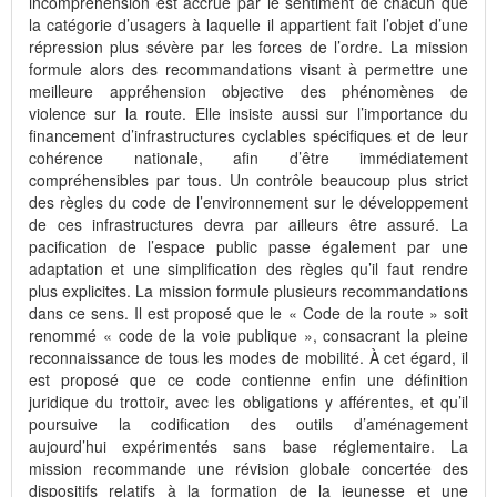
incompréhension est accrue par le sentiment de chacun que
la catégorie d’usagers à laquelle il appartient fait l’objet d’une
répression plus sévère par les forces de l’ordre. La mission
formule alors des recommandations visant à permettre une
meilleure appréhension objective des phénomènes de
violence sur la route. Elle insiste aussi sur l’importance du
financement d’infrastructures cyclables spécifiques et de leur
cohérence nationale, afin d’être immédiatement
compréhensibles par tous. Un contrôle beaucoup plus strict
des règles du code de l’environnement sur le développement
de ces infrastructures devra par ailleurs être assuré. La
pacification de l’espace public passe également par une
adaptation et une simplification des règles qu’il faut rendre
plus explicites. La mission formule plusieurs recommandations
dans ce sens. Il est proposé que le « Code de la route » soit
renommé « code de la voie publique », consacrant la pleine
reconnaissance de tous les modes de mobilité. À cet égard, il
est proposé que ce code contienne enfin une définition
juridique du trottoir, avec les obligations y afférentes, et qu’il
poursuive la codification des outils d’aménagement
aujourd’hui expérimentés sans base réglementaire. La
mission recommande une révision globale concertée des
dispositifs relatifs à la formation de la jeunesse et une