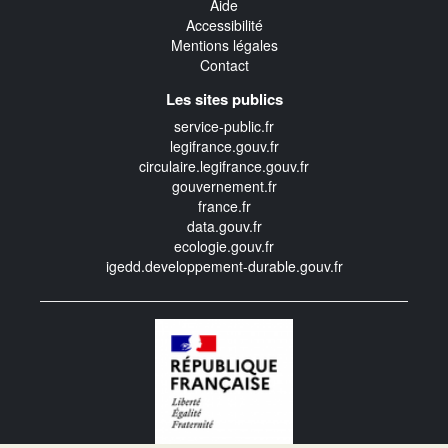
Aide
Accessibilité
Mentions légales
Contact
Les sites publics
service-public.fr
legifrance.gouv.fr
circulaire.legifrance.gouv.fr
gouvernement.fr
france.fr
data.gouv.fr
ecologie.gouv.fr
igedd.developpement-durable.gouv.fr