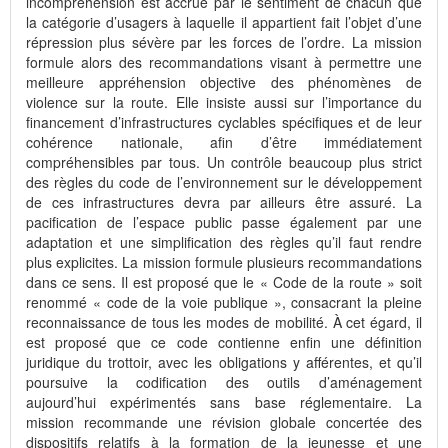
incompréhension est accrue par le sentiment de chacun que
la catégorie d’usagers à laquelle il appartient fait l’objet d’une
répression plus sévère par les forces de l’ordre. La mission
formule alors des recommandations visant à permettre une
meilleure appréhension objective des phénomènes de
violence sur la route. Elle insiste aussi sur l’importance du
financement d’infrastructures cyclables spécifiques et de leur
cohérence nationale, afin d’être immédiatement
compréhensibles par tous. Un contrôle beaucoup plus strict
des règles du code de l’environnement sur le développement
de ces infrastructures devra par ailleurs être assuré. La
pacification de l’espace public passe également par une
adaptation et une simplification des règles qu’il faut rendre
plus explicites. La mission formule plusieurs recommandations
dans ce sens. Il est proposé que le « Code de la route » soit
renommé « code de la voie publique », consacrant la pleine
reconnaissance de tous les modes de mobilité. À cet égard, il
est proposé que ce code contienne enfin une définition
juridique du trottoir, avec les obligations y afférentes, et qu’il
poursuive la codification des outils d’aménagement
aujourd’hui expérimentés sans base réglementaire. La
mission recommande une révision globale concertée des
dispositifs relatifs à la formation de la jeunesse et une