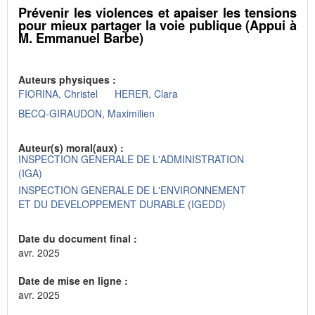
Prévenir les violences et apaiser les tensions
pour mieux partager la voie publique (Appui à
M. Emmanuel Barbe)
Auteurs physiques :
FIORINA, Christel
HERER, Clara
BECQ-GIRAUDON, Maximilien
Auteur(s) moral(aux) :
INSPECTION GENERALE DE L'ADMINISTRATION
(IGA)
INSPECTION GENERALE DE L'ENVIRONNEMENT
ET DU DEVELOPPEMENT DURABLE (IGEDD)
Date du document final :
avr. 2025
Date de mise en ligne :
avr. 2025