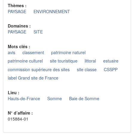
Thèmes :
PAYSAGE
ENVIRONNEMENT
Domaines :
PAYSAGE
SITE
Mots clés :
avis
classement
patrimoine naturel
patrimoine culturel
site touristique
littoral
estuaire
commission supérieure des sites
site classe
CSSPP
label Grand site de France
Lieu :
Hauts-de-France
Somme
Baie de Somme
N° d’affaire :
015884-01