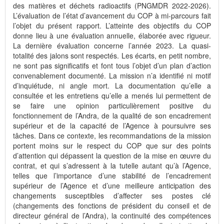
des matières et déchets radioactifs (PNGMDR 2022-2026).
L’évaluation de l’état d’avancement du COP à mi-parcours fait
l’objet du présent rapport. L’atteinte des objectifs du COP
donne lieu à une évaluation annuelle, élaborée avec rigueur.
La dernière évaluation concerne l’année 2023. La quasi-
totalité des jalons sont respectés. Les écarts, en petit nombre,
ne sont pas significatifs et font tous l’objet d’un plan d’action
convenablement documenté. La mission n’a identifié ni motif
d’inquiétude, ni angle mort. La documentation qu’elle a
consultée et les entretiens qu’elle a menés lui permettent de
se faire une opinion particulièrement positive du
fonctionnement de l’Andra, de la qualité de son encadrement
supérieur et de la capacité de l’Agence à poursuivre ses
tâches. Dans ce contexte, les recommandations de la mission
portent moins sur le respect du COP que sur des points
d’attention qui dépassent la question de la mise en œuvre du
contrat, et qui s’adressent à la tutelle autant qu’à l’Agence,
telles que l’importance d’une stabilité de l’encadrement
supérieur de l’Agence et d’une meilleure anticipation des
changements susceptibles d’affecter ses postes clé
(changements des fonctions de président du conseil et de
directeur général de l’Andra), la continuité des compétences