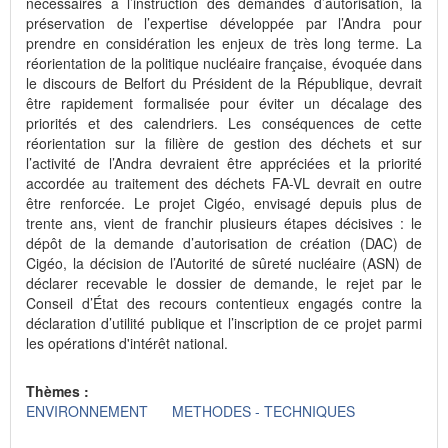
nécessaires à l’instruction des demandes d’autorisation, la
préservation de l’expertise développée par l’Andra pour
prendre en considération les enjeux de très long terme. La
réorientation de la politique nucléaire française, évoquée dans
le discours de Belfort du Président de la République, devrait
être rapidement formalisée pour éviter un décalage des
priorités et des calendriers. Les conséquences de cette
réorientation sur la filière de gestion des déchets et sur
l’activité de l’Andra devraient être appréciées et la priorité
accordée au traitement des déchets FA-VL devrait en outre
être renforcée. Le projet Cigéo, envisagé depuis plus de
trente ans, vient de franchir plusieurs étapes décisives : le
dépôt de la demande d’autorisation de création (DAC) de
Cigéo, la décision de l’Autorité de sûreté nucléaire (ASN) de
déclarer recevable le dossier de demande, le rejet par le
Conseil d’État des recours contentieux engagés contre la
déclaration d’utilité publique et l’inscription de ce projet parmi
les opérations d'intérêt national.
Thèmes :
ENVIRONNEMENT
METHODES - TECHNIQUES