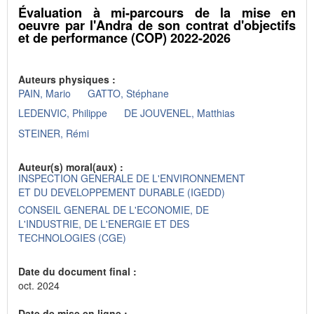
Évaluation à mi-parcours de la mise en
oeuvre par l'Andra de son contrat d'objectifs
et de performance (COP) 2022-2026
Auteurs physiques :
PAIN, Mario
GATTO, Stéphane
LEDENVIC, Philippe
DE JOUVENEL, Matthias
STEINER, Rémi
Auteur(s) moral(aux) :
INSPECTION GENERALE DE L'ENVIRONNEMENT
ET DU DEVELOPPEMENT DURABLE (IGEDD)
CONSEIL GENERAL DE L'ECONOMIE, DE
L'INDUSTRIE, DE L'ENERGIE ET DES
TECHNOLOGIES (CGE)
Date du document final :
oct. 2024
Date de mise en ligne :