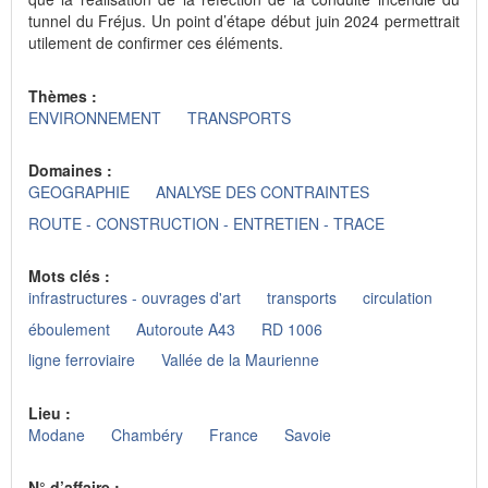
tunnel du Fréjus. Un point d’étape début juin 2024 permettrait
utilement de confirmer ces éléments.
Thèmes :
ENVIRONNEMENT
TRANSPORTS
Domaines :
GEOGRAPHIE
ANALYSE DES CONTRAINTES
ROUTE - CONSTRUCTION - ENTRETIEN - TRACE
Mots clés :
infrastructures - ouvrages d'art
transports
circulation
éboulement
Autoroute A43
RD 1006
ligne ferroviaire
Vallée de la Maurienne
Lieu :
Modane
Chambéry
France
Savoie
N° d’affaire :