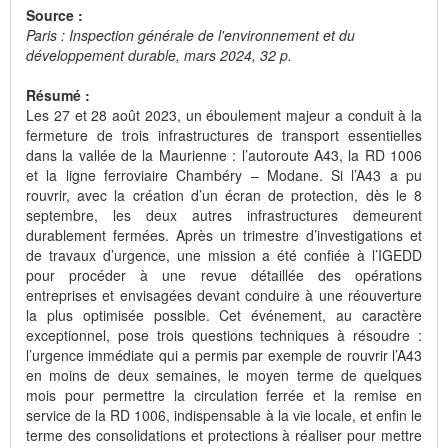
Source :
Paris : Inspection générale de l'environnement et du
développement durable, mars 2024, 32 p.
Résumé :
Les 27 et 28 août 2023, un éboulement majeur a conduit à la
fermeture de trois infrastructures de transport essentielles
dans la vallée de la Maurienne : l’autoroute A43, la RD 1006
et la ligne ferroviaire Chambéry – Modane. Si l’A43 a pu
rouvrir, avec la création d’un écran de protection, dès le 8
septembre, les deux autres infrastructures demeurent
durablement fermées. Après un trimestre d’investigations et
de travaux d’urgence, une mission a été confiée à l’IGEDD
pour procéder à une revue détaillée des opérations
entreprises et envisagées devant conduire à une réouverture
la plus optimisée possible. Cet événement, au caractère
exceptionnel, pose trois questions techniques à résoudre :
l’urgence immédiate qui a permis par exemple de rouvrir l’A43
en moins de deux semaines, le moyen terme de quelques
mois pour permettre la circulation ferrée et la remise en
service de la RD 1006, indispensable à la vie locale, et enfin le
terme des consolidations et protections à réaliser pour mettre