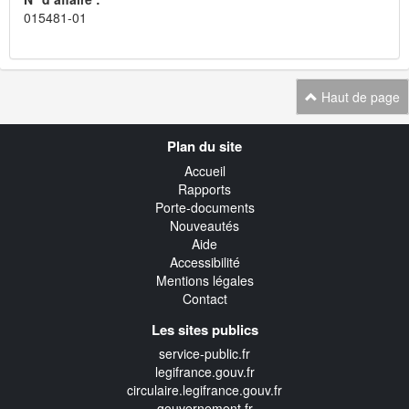
015481-01
Haut de page
Navigation
Plan du site
transverse
Accueil
Rapports
Porte-documents
Nouveautés
Aide
Accessibilité
Mentions légales
Contact
Les sites publics
service-public.fr
legifrance.gouv.fr
circulaire.legifrance.gouv.fr
gouvernement.fr