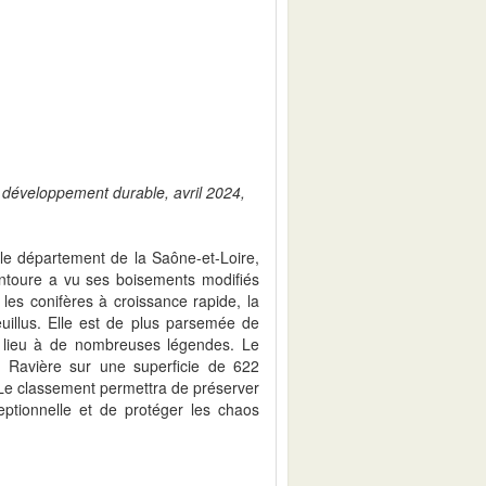
u développement durable, avril 2024,
 le département de la Saône-et-Loire,
entoure a vu ses boisements modifiés
t les conifères à croissance rapide, la
euillus. Elle est de plus parsemée de
 lieu à de nombreuses légendes. Le
a Ravière sur une superficie de 622
. Le classement permettra de préserver
ptionnelle et de protéger les chaos