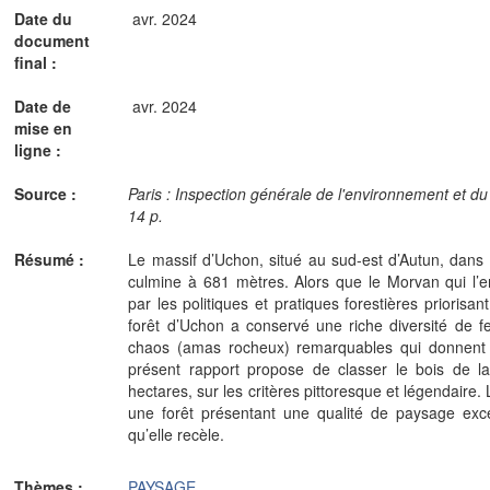
Date du
avr. 2024
document
final :
Date de
avr. 2024
mise en
ligne :
Source :
Paris : Inspection générale de l'environnement et d
14 p.
Résumé :
Le massif d’Uchon, situé au sud-est d’Autun, dans
culmine à 681 mètres. Alors que le Morvan qui l’
par les politiques et pratiques forestières priorisan
forêt d’Uchon a conservé une riche diversité de f
chaos (amas rocheux) remarquables qui donnent
présent rapport propose de classer le bois de l
hectares, sur les critères pittoresque et légendaire
une forêt présentant une qualité de paysage exce
qu’elle recèle.
Thèmes :
PAYSAGE