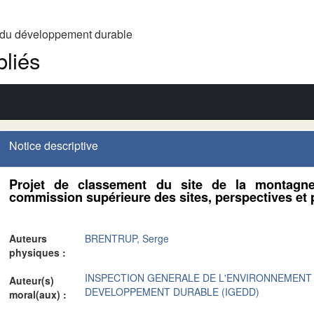
t du développement durable
liés
Notice descriptive
Projet de classement du site de la montagn
commission supérieure des sites, perspectives et 
Auteurs
BRENTRUP, Serge
physiques :
INSPECTION GENERALE DE L'ENVIRONNEMENT
Auteur(s)
DEVELOPPEMENT DURABLE (IGEDD)
moral(aux) :