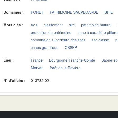
Domaines :
FORET
PATRIMOINE SAUVEGARDE
SITE
Mots clés :
avis
classement
site
patrimoine naturel
protection du patrimoine
zone à caractère pittor
commission supérieure des sites
site classe
p
chaos granitique
CSSPP
Lieu :
France
Bourgogne-Franche-Comté
Saône-et-
Morvan
forêt de la Ravière
N° d’affaire :
013732-02