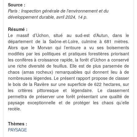
Source :
Paris : Inspection générale de l'environnement et du
développement durable, avril 2024, 14 p.
Résumé :
Le massif d’Uchon, situé au sud-est d’Autun, dans le
département de la Saône-et-Loire, culmine à 681 mètres.
Alors que le Morvan qui l’entoure a vu ses boisements
modifiés par les politiques et pratiques forestières priorisant
les conifères à croissance rapide, la forêt d’Uchon a conservé
une riche diversité de feuillus. Elle est de plus parsemée de
chaos (amas rocheux) remarquables qui donnent lieu à de
nombreuses légendes. Le présent rapport propose de classer
le bois de la Ravière sur une superficie de 622 hectares, sur
les critères pittoresque et légendaire. Le classement
permettra de préserver une forêt présentant une qualité de
paysage exceptionnelle et de protéger les chaos qu’elle
recèle.
Thèmes :
PAYSAGE