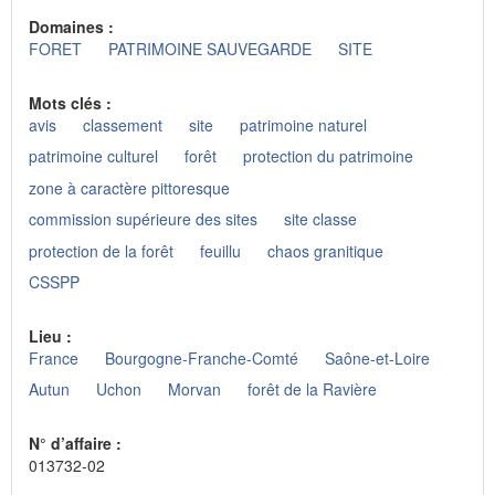
Domaines :
FORET
PATRIMOINE SAUVEGARDE
SITE
Mots clés :
avis
classement
site
patrimoine naturel
patrimoine culturel
forêt
protection du patrimoine
zone à caractère pittoresque
commission supérieure des sites
site classe
protection de la forêt
feuillu
chaos granitique
CSSPP
Lieu :
France
Bourgogne-Franche-Comté
Saône-et-Loire
Autun
Uchon
Morvan
forêt de la Ravière
N° d’affaire :
013732-02