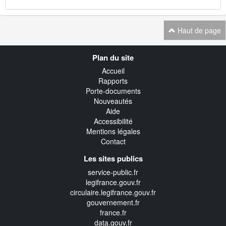
Haut de page
Navigation
Plan du site
transverse
Accueil
Rapports
Porte-documents
Nouveautés
Aide
Accessibilité
Mentions légales
Contact
Les sites publics
service-public.fr
legifrance.gouv.fr
circulaire.legifrance.gouv.fr
gouvernement.fr
france.fr
data.gouv.fr