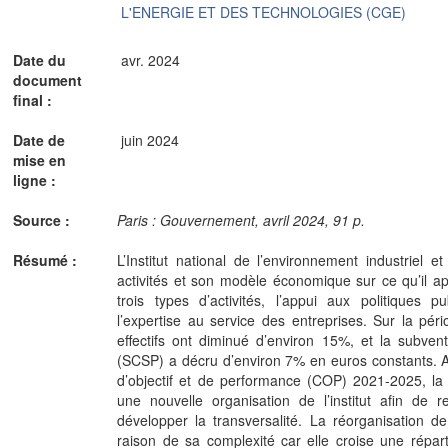
L'ENERGIE ET DES TECHNOLOGIES (CGE)
Date du
avr. 2024
document
final :
Date de
juin 2024
mise en
ligne :
Source :
Paris : Gouvernement, avril 2024, 91 p.
Résumé :
L’Institut national de l’environnement industriel e
activités et son modèle économique sur ce qu’il a
trois types d’activités, l’appui aux politiques 
l’expertise au service des entreprises. Sur la pé
effectifs ont diminué d’environ 15%, et la subven
(SCSP) a décru d’environ 7% en euros constants. A 
d’objectif et de performance (COP) 2021-2025, la 
une nouvelle organisation de l’institut afin de r
développer la transversalité. La réorganisation d
raison de sa complexité car elle croise une réparti