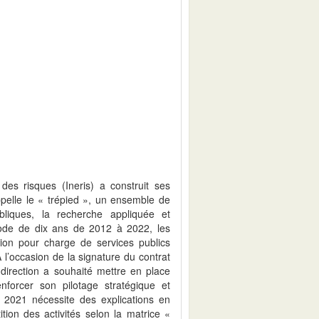
t des risques (Ineris) a construit ses
ppelle le « trépied », un ensemble de
publiques, la recherche appliquée et
riode de dix ans de 2012 à 2022, les
tion pour charge de services publics
l’occasion de la signature du contrat
direction a souhaité mettre en place
enforcer son pilotage stratégique et
e 2021 nécessite des explications en
tion des activités selon la matrice «