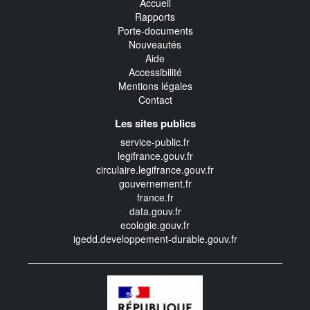
Accueil
Rapports
Porte-documents
Nouveautés
Aide
Accessibilité
Mentions légales
Contact
Les sites publics
service-public.fr
legifrance.gouv.fr
circulaire.legifrance.gouv.fr
gouvernement.fr
france.fr
data.gouv.fr
ecologie.gouv.fr
igedd.developpement-durable.gouv.fr