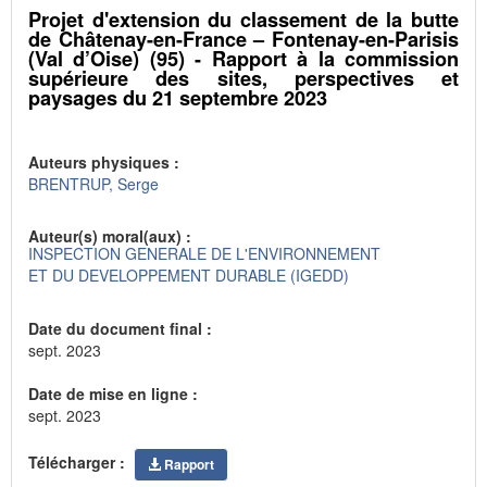
Projet d'extension du classement de la butte
de Châtenay-en-France – Fontenay-en-Parisis
(Val d’Oise) (95) - Rapport à la commission
supérieure des sites, perspectives et
paysages du 21 septembre 2023
Auteurs physiques :
BRENTRUP, Serge
Auteur(s) moral(aux) :
INSPECTION GENERALE DE L'ENVIRONNEMENT
ET DU DEVELOPPEMENT DURABLE (IGEDD)
Date du document final :
sept. 2023
Date de mise en ligne :
sept. 2023
Télécharger :
Rapport