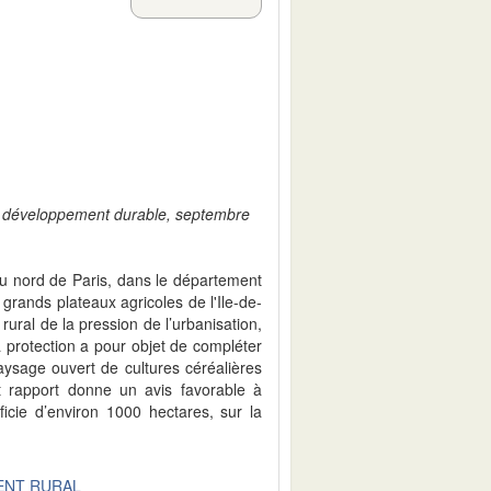
du développement durable, septembre
au nord de Paris, dans le département
 grands plateaux agricoles de l'Ile-de-
ural de la pression de l’urbanisation,
a protection a pour objet de compléter
paysage ouvert de cultures céréalières
t rapport donne un avis favorable à
ficie d’environ 1000 hectares, sur la
NT RURAL