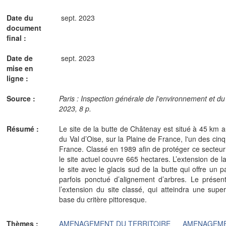
Date du
sept. 2023
document
final :
Date de
sept. 2023
mise en
ligne :
Source :
Paris : Inspection générale de l'environnement et 
2023, 8 p.
Résumé :
Le site de la butte de Châtenay est situé à 45 km 
du Val d’Oise, sur la Plaine de France, l'un des cinq
France. Classé en 1989 afin de protéger ce secteur r
le site actuel couvre 665 hectares. L’extension de l
le site avec le glacis sud de la butte qui offre un 
parfois ponctué d’alignement d’arbres. Le présen
l’extension du site classé, qui atteindra une super
base du critère pittoresque.
Thèmes :
AMENAGEMENT DU TERRITOIRE
AMENAGEME