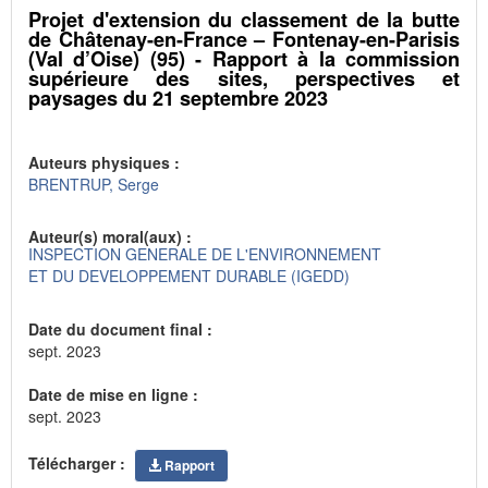
Projet d'extension du classement de la butte
de Châtenay-en-France – Fontenay-en-Parisis
(Val d’Oise) (95) - Rapport à la commission
supérieure des sites, perspectives et
paysages du 21 septembre 2023
Auteurs physiques :
BRENTRUP, Serge
Auteur(s) moral(aux) :
INSPECTION GENERALE DE L'ENVIRONNEMENT
ET DU DEVELOPPEMENT DURABLE (IGEDD)
Date du document final :
sept. 2023
Date de mise en ligne :
sept. 2023
Télécharger :
Rapport