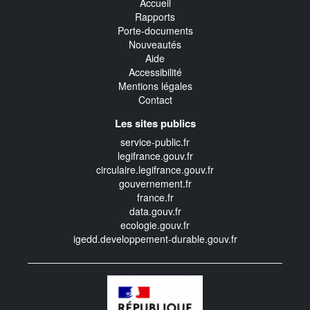
Accueil
Rapports
Porte-documents
Nouveautés
Aide
Accessibilité
Mentions légales
Contact
Les sites publics
service-public.fr
legifrance.gouv.fr
circulaire.legifrance.gouv.fr
gouvernement.fr
france.fr
data.gouv.fr
ecologie.gouv.fr
igedd.developpement-durable.gouv.fr