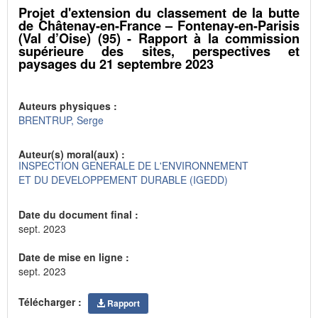
Projet d'extension du classement de la butte
de Châtenay-en-France – Fontenay-en-Parisis
(Val d’Oise) (95) - Rapport à la commission
supérieure des sites, perspectives et
paysages du 21 septembre 2023
Auteurs physiques :
BRENTRUP, Serge
Auteur(s) moral(aux) :
INSPECTION GENERALE DE L'ENVIRONNEMENT
ET DU DEVELOPPEMENT DURABLE (IGEDD)
Date du document final :
sept. 2023
Date de mise en ligne :
sept. 2023
Télécharger :
Rapport