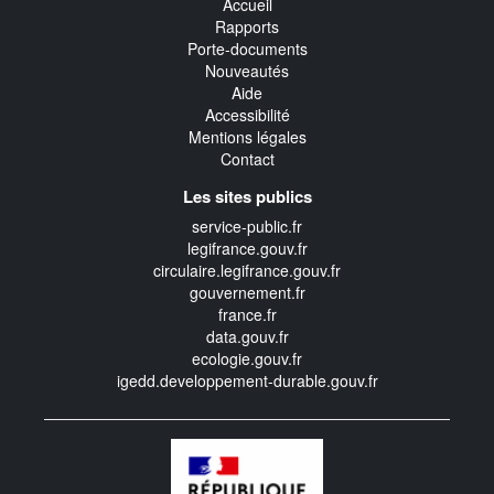
Accueil
Rapports
Porte-documents
Nouveautés
Aide
Accessibilité
Mentions légales
Contact
Les sites publics
service-public.fr
legifrance.gouv.fr
circulaire.legifrance.gouv.fr
gouvernement.fr
france.fr
data.gouv.fr
ecologie.gouv.fr
igedd.developpement-durable.gouv.fr