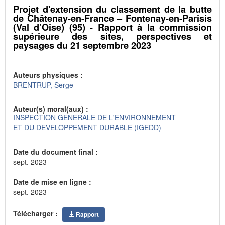
Projet d'extension du classement de la butte
de Châtenay-en-France – Fontenay-en-Parisis
(Val d’Oise) (95) - Rapport à la commission
supérieure des sites, perspectives et
paysages du 21 septembre 2023
Auteurs physiques :
BRENTRUP, Serge
Auteur(s) moral(aux) :
INSPECTION GENERALE DE L'ENVIRONNEMENT
ET DU DEVELOPPEMENT DURABLE (IGEDD)
Date du document final :
sept. 2023
Date de mise en ligne :
sept. 2023
Télécharger :
Rapport