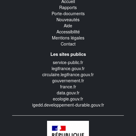
Accueil
Rapports
Porte-documents
Nouveautés
Aide
Accessibilité
Mentions légales
Contact
Les sites publics
service-public.fr
legifrance.gouv.fr
circulaire.legifrance.gouv.fr
gouvernement.fr
france.fr
data.gouv.fr
ecologie.gouv.fr
igedd.developpement-durable.gouv.fr