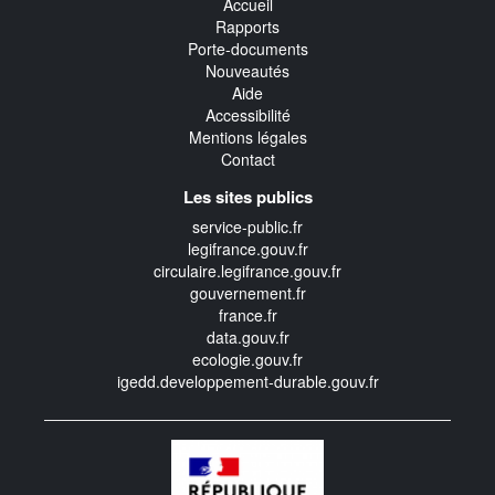
Accueil
Rapports
Porte-documents
Nouveautés
Aide
Accessibilité
Mentions légales
Contact
Les sites publics
service-public.fr
legifrance.gouv.fr
circulaire.legifrance.gouv.fr
gouvernement.fr
france.fr
data.gouv.fr
ecologie.gouv.fr
igedd.developpement-durable.gouv.fr