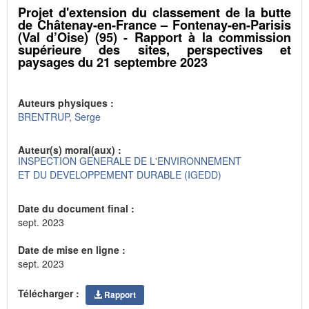
Projet d'extension du classement de la butte
de Châtenay-en-France – Fontenay-en-Parisis
(Val d’Oise) (95) - Rapport à la commission
supérieure des sites, perspectives et
paysages du 21 septembre 2023
Auteurs physiques :
BRENTRUP, Serge
Auteur(s) moral(aux) :
INSPECTION GENERALE DE L'ENVIRONNEMENT
ET DU DEVELOPPEMENT DURABLE (IGEDD)
Date du document final :
sept. 2023
Date de mise en ligne :
sept. 2023
Télécharger :
Rapport