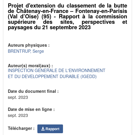
Projet d'extension du classement de la butte
de Châtenay-en-France – Fontenay-en-Parisis
(Val d’Oise) (95) - Rapport à la commission
supérieure des sites, perspectives et
paysages du 21 septembre 2023
Auteurs physiques :
BRENTRUP, Serge
Auteur(s) moral(aux) :
INSPECTION GENERALE DE L'ENVIRONNEMENT
ET DU DEVELOPPEMENT DURABLE (IGEDD)
Date du document final :
sept. 2023
Date de mise en ligne :
sept. 2023
Télécharger :
Rapport