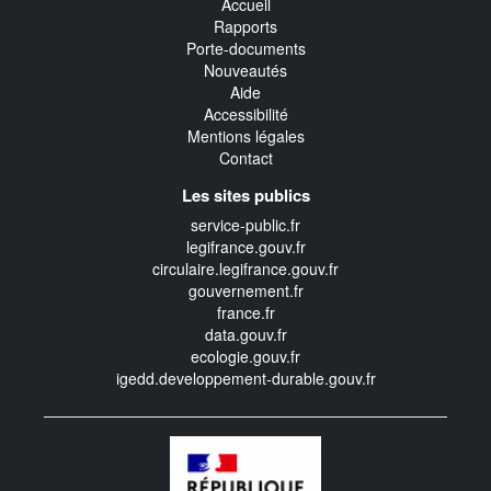
Accueil
Rapports
Porte-documents
Nouveautés
Aide
Accessibilité
Mentions légales
Contact
Les sites publics
service-public.fr
legifrance.gouv.fr
circulaire.legifrance.gouv.fr
gouvernement.fr
france.fr
data.gouv.fr
ecologie.gouv.fr
igedd.developpement-durable.gouv.fr