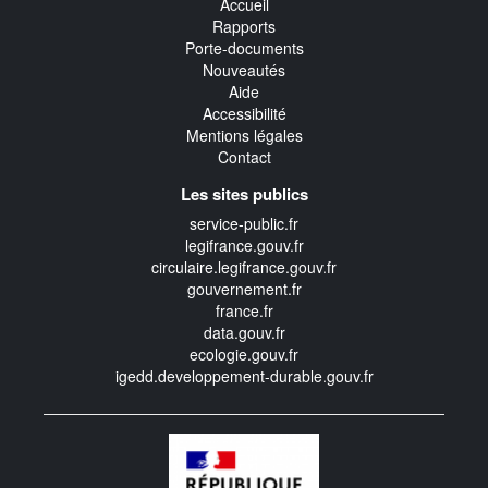
Accueil
Rapports
Porte-documents
Nouveautés
Aide
Accessibilité
Mentions légales
Contact
Les sites publics
service-public.fr
legifrance.gouv.fr
circulaire.legifrance.gouv.fr
gouvernement.fr
france.fr
data.gouv.fr
ecologie.gouv.fr
igedd.developpement-durable.gouv.fr