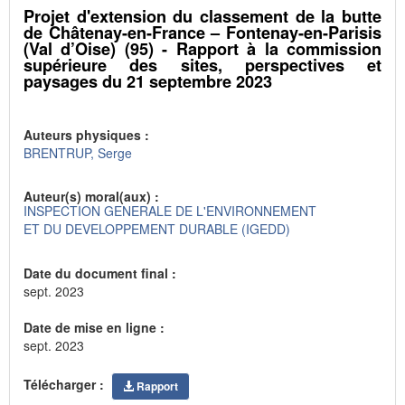
Projet d'extension du classement de la butte
de Châtenay-en-France – Fontenay-en-Parisis
(Val d’Oise) (95) - Rapport à la commission
supérieure des sites, perspectives et
paysages du 21 septembre 2023
Auteurs physiques :
BRENTRUP, Serge
Auteur(s) moral(aux) :
INSPECTION GENERALE DE L'ENVIRONNEMENT
ET DU DEVELOPPEMENT DURABLE (IGEDD)
Date du document final :
sept. 2023
Date de mise en ligne :
sept. 2023
Télécharger :
Rapport