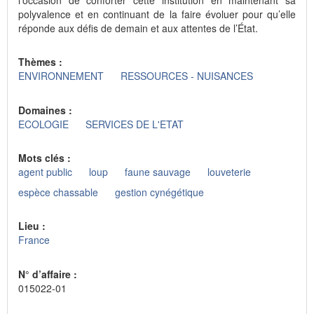
polyvalence et en continuant de la faire évoluer pour qu’elle
réponde aux défis de demain et aux attentes de l’État.
Thèmes :
ENVIRONNEMENT
RESSOURCES - NUISANCES
Domaines :
ECOLOGIE
SERVICES DE L'ETAT
Mots clés :
agent public
loup
faune sauvage
louveterie
espèce chassable
gestion cynégétique
Lieu :
France
N° d’affaire :
015022-01