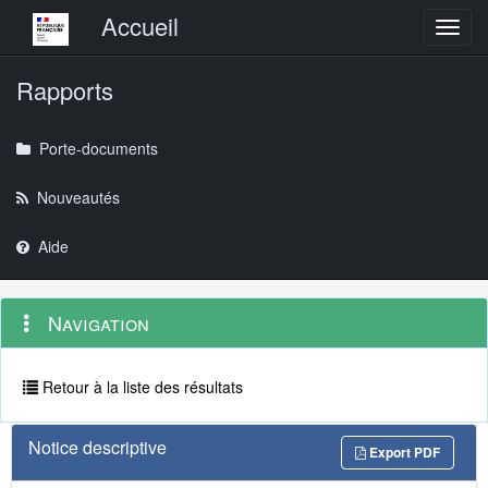
Menu principal
Accueil
Toggl
Rapports
Porte-documents
Nouveautés
Aide
Menu
Navigation
Navigation
contextuel
et
outils
annexes
Retour à la liste des résultats
Notice descriptive
Export PDF