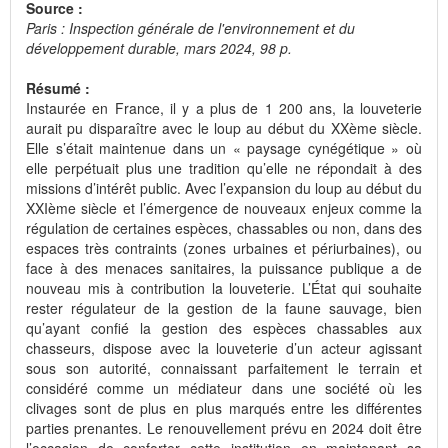
Source :
Paris : Inspection générale de l'environnement et du
développement durable, mars 2024, 98 p.
Résumé :
Instaurée en France, il y a plus de 1 200 ans, la louveterie
aurait pu disparaître avec le loup au début du XXème siècle.
Elle s’était maintenue dans un « paysage cynégétique » où
elle perpétuait plus une tradition qu’elle ne répondait à des
missions d’intérêt public. Avec l’expansion du loup au début du
XXIème siècle et l’émergence de nouveaux enjeux comme la
régulation de certaines espèces, chassables ou non, dans des
espaces très contraints (zones urbaines et périurbaines), ou
face à des menaces sanitaires, la puissance publique a de
nouveau mis à contribution la louveterie. L’État qui souhaite
rester régulateur de la gestion de la faune sauvage, bien
qu’ayant confié la gestion des espèces chassables aux
chasseurs, dispose avec la louveterie d’un acteur agissant
sous son autorité, connaissant parfaitement le terrain et
considéré comme un médiateur dans une société où les
clivages sont de plus en plus marqués entre les différentes
parties prenantes. Le renouvellement prévu en 2024 doit être
l’occasion de conforter cette institution en maintenant sa