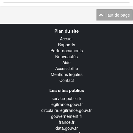
Haut de page
Navigation
Plan du site
transverse
Accueil
Rapports
Porte-documents
Nouveautés
Aide
Accessibilité
Mentions légales
Contact
Les sites publics
service-public.fr
legifrance.gouv.fr
circulaire.legifrance.gouv.fr
gouvernement.fr
france.fr
data.gouv.fr