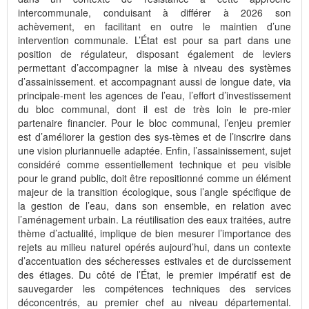
intercommunale, conduisant à différer à 2026 son
achèvement, en facilitant en outre le maintien d’une
intervention communale. L’État est pour sa part dans une
position de régulateur, disposant également de leviers
permettant d’accompagner la mise à niveau des systèmes
d’assainissement. et accompagnant aussi de longue date, via
principale-ment les agences de l’eau, l’effort d’investissement
du bloc communal, dont il est de très loin le pre-mier
partenaire financier. Pour le bloc communal, l’enjeu premier
est d’améliorer la gestion des sys-tèmes et de l’inscrire dans
une vision pluriannuelle adaptée. Enfin, l’assainissement, sujet
considéré comme essentiellement technique et peu visible
pour le grand public, doit être repositionné comme un élément
majeur de la transition écologique, sous l’angle spécifique de
la gestion de l’eau, dans son ensemble, en relation avec
l’aménagement urbain. La réutilisation des eaux traitées, autre
thème d’actualité, implique de bien mesurer l’importance des
rejets au milieu naturel opérés aujourd’hui, dans un contexte
d’accentuation des sécheresses estivales et de durcissement
des étiages. Du côté de l’État, le premier impératif est de
sauvegarder les compétences techniques des services
déconcentrés, au premier chef au niveau départemental.