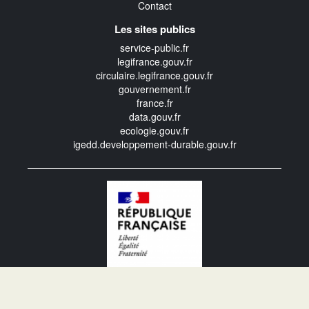
Contact
Les sites publics
service-public.fr
legifrance.gouv.fr
circulaire.legifrance.gouv.fr
gouvernement.fr
france.fr
data.gouv.fr
ecologie.gouv.fr
igedd.developpement-durable.gouv.fr