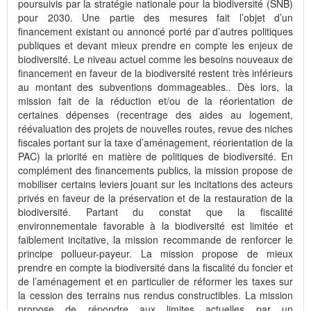
poursuivis par la stratégie nationale pour la biodiversité (SNB)
pour 2030. Une partie des mesures fait l’objet d’un
financement existant ou annoncé porté par d’autres politiques
publiques et devant mieux prendre en compte les enjeux de
biodiversité. Le niveau actuel comme les besoins nouveaux de
financement en faveur de la biodiversité restent très inférieurs
au montant des subventions dommageables.. Dès lors, la
mission fait de la réduction et/ou de la réorientation de
certaines dépenses (recentrage des aides au logement,
réévaluation des projets de nouvelles routes, revue des niches
fiscales portant sur la taxe d’aménagement, réorientation de la
PAC) la priorité en matière de politiques de biodiversité. En
complément des financements publics, la mission propose de
mobiliser certains leviers jouant sur les incitations des acteurs
privés en faveur de la préservation et de la restauration de la
biodiversité. Partant du constat que la fiscalité
environnementale favorable à la biodiversité est limitée et
faiblement incitative, la mission recommande de renforcer le
principe pollueur-payeur. La mission propose de mieux
prendre en compte la biodiversité dans la fiscalité du foncier et
de l’aménagement et en particulier de réformer les taxes sur
la cession des terrains nus rendus constructibles. La mission
propose de répondre aux limites actuelles par un