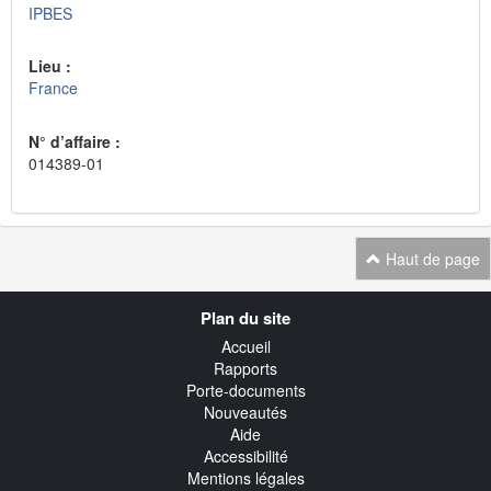
IPBES
Lieu :
France
N° d’affaire :
014389-01
Haut de page
Navigation
Plan du site
transverse
Accueil
Rapports
Porte-documents
Nouveautés
Aide
Accessibilité
Mentions légales