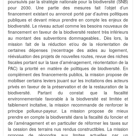
poursuivis par la stratégie nationale pour la biodiversité (SNB)
pour 2030. Une partie des mesures fait l’objet d’un
financement existant ou annoncé porté par d’autres politiques
publiques et devant mieux prendre en compte les enjeux de
biodiversité. Le niveau actuel comme les besoins nouveaux de
financement en faveur de la biodiversité restent très inférieurs
au montant des subventions dommageables.. Dès lors, la
mission fait de la réduction et/ou de la réorientation de
certaines dépenses (recentrage des aides au logement,
réévaluation des projets de nouvelles routes, revue des niches
fiscales portant sur la taxe d’aménagement, réorientation de la
PAC) la priorité en matière de politiques de biodiversité. En
complément des financements publics, la mission propose de
mobiliser certains leviers jouant sur les incitations des acteurs
privés en faveur de la préservation et de la restauration de la
biodiversité. Partant du constat que la fiscalité
environnementale favorable à la biodiversité est limitée et
faiblement incitative, la mission recommande de renforcer le
principe pollueur-payeur. La mission propose de mieux
prendre en compte la biodiversité dans la fiscalité du foncier et
de l’aménagement et en particulier de réformer les taxes sur
la cession des terrains nus rendus constructibles. La mission
propose de répondre aux limites actuelles par un