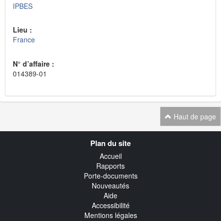
IPBES
Lieu :
France
N° d’affaire :
014389-01
Haut de page
Navigation
Plan du site
transverse
Accueil
Rapports
Porte-documents
Nouveautés
Aide
Accessibilité
Mentions légales