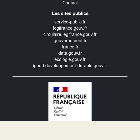
Contact
Les sites publics
service-public.fr
legifrance.gouv.fr
circulaire.legifrance.gouv.fr
gouvernement.fr
france.fr
data.gouv.fr
ecologie.gouv.fr
igedd.developpement-durable.gouv.fr