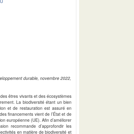
DU
développement durable, novembre 2022,
e des êtres vivants et des écosystèmes
drement. La biodiversité étant un bien
on et de restauration est assuré en
 des financements vient de l’État et de
’Union européenne (UE). Afin d’améliorer
ssion recommande d’approfondir les
lectivités en matière de biodiversité et