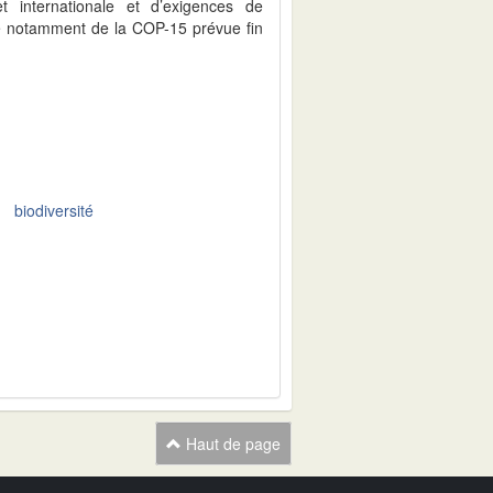
t internationale et d’exigences de
dre notamment de la COP-15 prévue fin
biodiversité
Haut de page