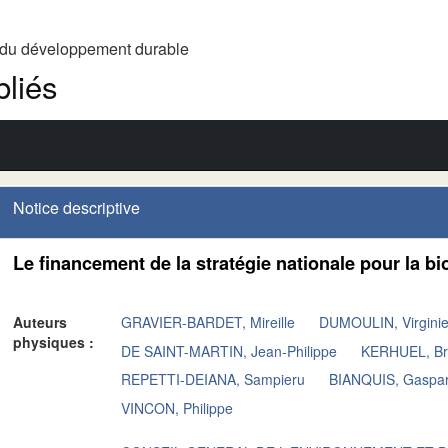
t du développement durable
liés
Notice descriptive
Le financement de la stratégie nationale pour la b
Auteurs
GRAVIER-BARDET, Mireille
DUMOULIN, Virgini
physiques :
DE SAINT-MARTIN, Jean-Philippe
KERHUEL, Br
REPETTI-DEIANA, Sampieru
BIANQUIS, Gaspa
VINCON, Philippe