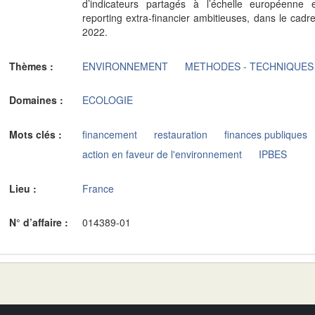
d’indicateurs partagés à l’échelle européenne e
reporting extra-financier ambitieuses, dans le ca
2022.
Thèmes :
ENVIRONNEMENT
METHODES - TECHNIQUES
Domaines :
ECOLOGIE
Mots clés :
financement
restauration
finances publiques
action en faveur de l'environnement
IPBES
Lieu :
France
N° d’affaire :
014389-01