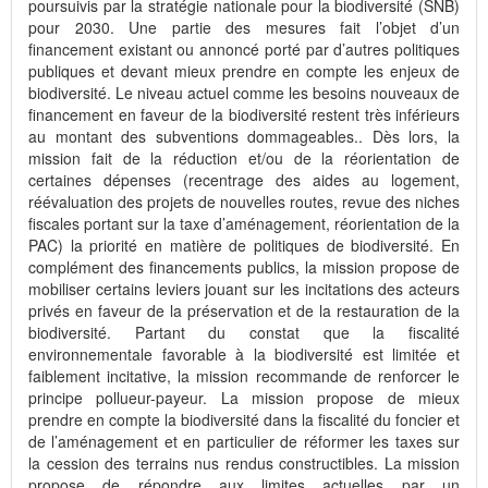
poursuivis par la stratégie nationale pour la biodiversité (SNB)
pour 2030. Une partie des mesures fait l’objet d’un
financement existant ou annoncé porté par d’autres politiques
publiques et devant mieux prendre en compte les enjeux de
biodiversité. Le niveau actuel comme les besoins nouveaux de
financement en faveur de la biodiversité restent très inférieurs
au montant des subventions dommageables.. Dès lors, la
mission fait de la réduction et/ou de la réorientation de
certaines dépenses (recentrage des aides au logement,
réévaluation des projets de nouvelles routes, revue des niches
fiscales portant sur la taxe d’aménagement, réorientation de la
PAC) la priorité en matière de politiques de biodiversité. En
complément des financements publics, la mission propose de
mobiliser certains leviers jouant sur les incitations des acteurs
privés en faveur de la préservation et de la restauration de la
biodiversité. Partant du constat que la fiscalité
environnementale favorable à la biodiversité est limitée et
faiblement incitative, la mission recommande de renforcer le
principe pollueur-payeur. La mission propose de mieux
prendre en compte la biodiversité dans la fiscalité du foncier et
de l’aménagement et en particulier de réformer les taxes sur
la cession des terrains nus rendus constructibles. La mission
propose de répondre aux limites actuelles par un