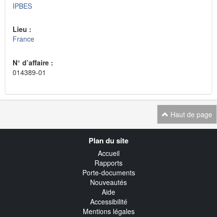
IPBES
Lieu :
France
N° d’affaire :
014389-01
Haut de page
Navigation
Plan du site
transverse
Accueil
Rapports
Porte-documents
Nouveautés
Aide
Accessibilité
Mentions légales