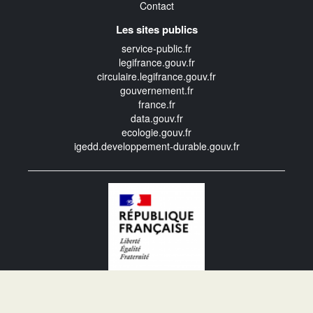
Contact
Les sites publics
service-public.fr
legifrance.gouv.fr
circulaire.legifrance.gouv.fr
gouvernement.fr
france.fr
data.gouv.fr
ecologie.gouv.fr
igedd.developpement-durable.gouv.fr