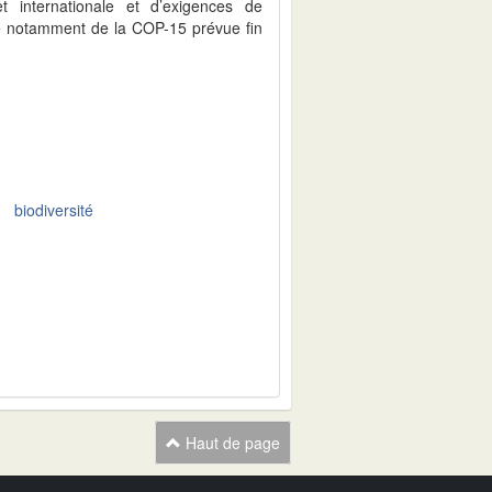
t internationale et d’exigences de
dre notamment de la COP-15 prévue fin
biodiversité
Haut de page