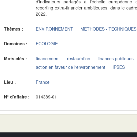
d’indicateurs partagés à l’échelle européenne e
reporting extra-financier ambitieuses, dans le ca
2022.
Thèmes :
ENVIRONNEMENT
METHODES - TECHNIQUES
Domaines :
ECOLOGIE
Mots clés :
financement
restauration
finances publiques
action en faveur de l'environnement
IPBES
Lieu :
France
N° d’affaire :
014389-01