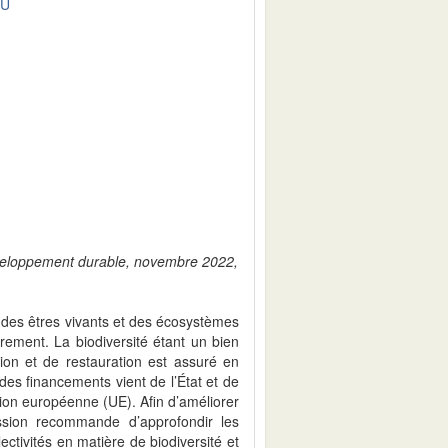
DU
développement durable, novembre 2022,
e des êtres vivants et des écosystèmes
drement. La biodiversité étant un bien
on et de restauration est assuré en
 des financements vient de l’État et de
’Union européenne (UE). Afin d’améliorer
ssion recommande d’approfondir les
lectivités en matière de biodiversité et