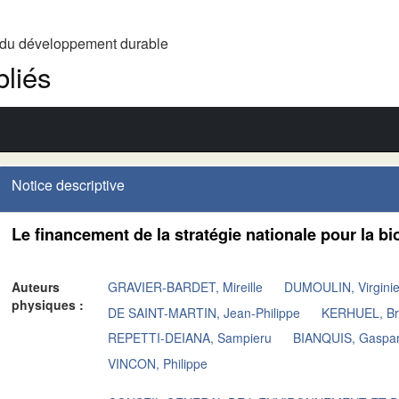
t du développement durable
liés
Notice descriptive
Le financement de la stratégie nationale pour la b
Auteurs
GRAVIER-BARDET, Mireille
DUMOULIN, Virgini
physiques :
DE SAINT-MARTIN, Jean-Philippe
KERHUEL, Br
REPETTI-DEIANA, Sampieru
BIANQUIS, Gaspa
VINCON, Philippe