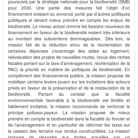
poursuivis par la stratégie nationale pour la biodiversité (SNB)
pour 2030. Une partie des mesures fait l’objet d’un
financement existant ou annoncé porté par d’autres politiques
publiques et devant mieux prendre en compte les enjeux de
biodiversité. Le niveau actuel comme les besoins nouveaux de
financement en faveur de la biodiversité restent très inférieurs
au montant des subventions dommageables.. Dès lors, la
mission fait de la réduction et/ou de la réorientation de
certaines dépenses (recentrage des aides au logement,
réévaluation des projets de nouvelles routes, revue des niches
fiscales portant sur la taxe d’aménagement, réorientation de la
PAC) la priorité en matière de politiques de biodiversité. En
complément des financements publics, la mission propose de
mobiliser certains leviers jouant sur les incitations des acteurs
privés en faveur de la préservation et de la restauration de la
biodiversité. Partant du constat que la fiscalité
environnementale favorable à la biodiversité est limitée et
faiblement incitative, la mission recommande de renforcer le
principe pollueur-payeur. La mission propose de mieux
prendre en compte la biodiversité dans la fiscalité du foncier et
de l’aménagement et en particulier de réformer les taxes sur
la cession des terrains nus rendus constructibles. La mission
propose de répondre aux limites actuelles par un