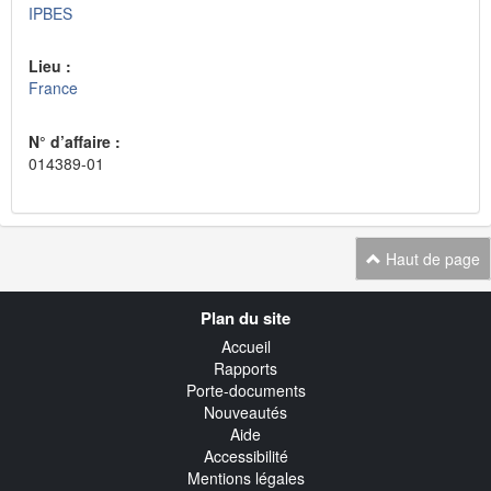
IPBES
Lieu :
France
N° d’affaire :
014389-01
Haut de page
Navigation
Plan du site
transverse
Accueil
Rapports
Porte-documents
Nouveautés
Aide
Accessibilité
Mentions légales