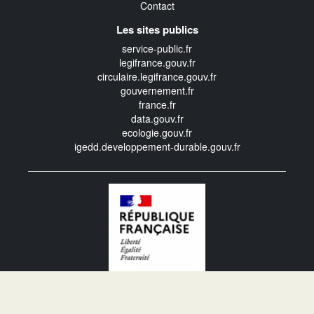
Contact
Les sites publics
service-public.fr
legifrance.gouv.fr
circulaire.legifrance.gouv.fr
gouvernement.fr
france.fr
data.gouv.fr
ecologie.gouv.fr
igedd.developpement-durable.gouv.fr