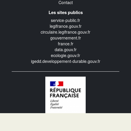
Contact
Les sites publics
service-public.fr
legifrance.gouv.fr
circulaire.legifrance.gouv.fr
gouvernement.fr
france.fr
data.gouv.fr
ecologie.gouv.fr
igedd.developpement-durable.gouv.fr