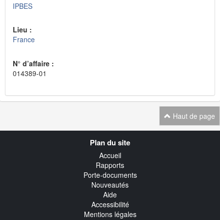
IPBES
Lieu :
France
N° d’affaire :
014389-01
Haut de page
Navigation
Plan du site
transverse
Accueil
Rapports
Porte-documents
Nouveautés
Aide
Accessibilité
Mentions légales