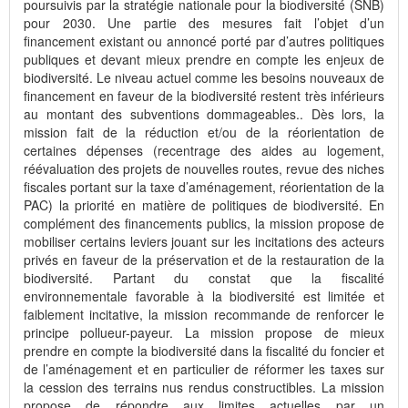
poursuivis par la stratégie nationale pour la biodiversité (SNB)
pour 2030. Une partie des mesures fait l’objet d’un
financement existant ou annoncé porté par d’autres politiques
publiques et devant mieux prendre en compte les enjeux de
biodiversité. Le niveau actuel comme les besoins nouveaux de
financement en faveur de la biodiversité restent très inférieurs
au montant des subventions dommageables.. Dès lors, la
mission fait de la réduction et/ou de la réorientation de
certaines dépenses (recentrage des aides au logement,
réévaluation des projets de nouvelles routes, revue des niches
fiscales portant sur la taxe d’aménagement, réorientation de la
PAC) la priorité en matière de politiques de biodiversité. En
complément des financements publics, la mission propose de
mobiliser certains leviers jouant sur les incitations des acteurs
privés en faveur de la préservation et de la restauration de la
biodiversité. Partant du constat que la fiscalité
environnementale favorable à la biodiversité est limitée et
faiblement incitative, la mission recommande de renforcer le
principe pollueur-payeur. La mission propose de mieux
prendre en compte la biodiversité dans la fiscalité du foncier et
de l’aménagement et en particulier de réformer les taxes sur
la cession des terrains nus rendus constructibles. La mission
propose de répondre aux limites actuelles par un