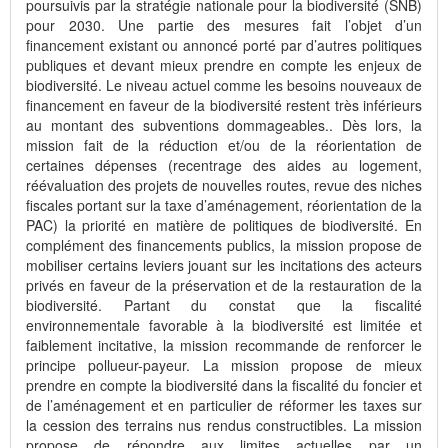
poursuivis par la stratégie nationale pour la biodiversité (SNB)
pour 2030. Une partie des mesures fait l’objet d’un
financement existant ou annoncé porté par d’autres politiques
publiques et devant mieux prendre en compte les enjeux de
biodiversité. Le niveau actuel comme les besoins nouveaux de
financement en faveur de la biodiversité restent très inférieurs
au montant des subventions dommageables.. Dès lors, la
mission fait de la réduction et/ou de la réorientation de
certaines dépenses (recentrage des aides au logement,
réévaluation des projets de nouvelles routes, revue des niches
fiscales portant sur la taxe d’aménagement, réorientation de la
PAC) la priorité en matière de politiques de biodiversité. En
complément des financements publics, la mission propose de
mobiliser certains leviers jouant sur les incitations des acteurs
privés en faveur de la préservation et de la restauration de la
biodiversité. Partant du constat que la fiscalité
environnementale favorable à la biodiversité est limitée et
faiblement incitative, la mission recommande de renforcer le
principe pollueur-payeur. La mission propose de mieux
prendre en compte la biodiversité dans la fiscalité du foncier et
de l’aménagement et en particulier de réformer les taxes sur
la cession des terrains nus rendus constructibles. La mission
propose de répondre aux limites actuelles par un