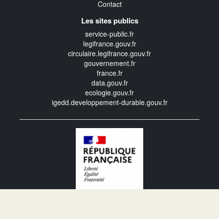
Contact
Les sites publics
service-public.fr
legifrance.gouv.fr
circulaire.legifrance.gouv.fr
gouvernement.fr
france.fr
data.gouv.fr
ecologie.gouv.fr
igedd.developpement-durable.gouv.fr