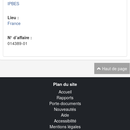
IPBES
Lieu :
France
N° d’affaire :
014389-01
Haut de page
Navigation
Plan du site
transverse
Accueil
Rapports
Porte-documents
Nouveautés
Aide
Accessibilité
Mentions légales