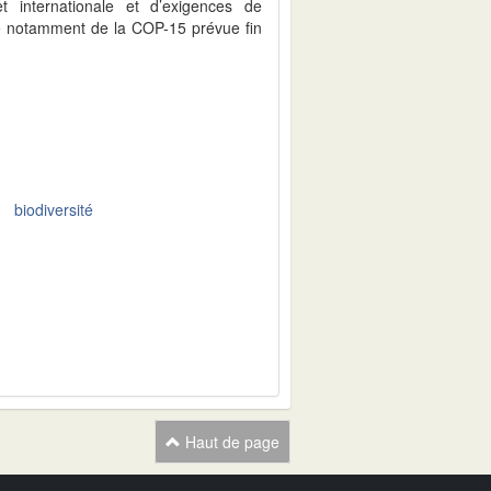
t internationale et d’exigences de
dre notamment de la COP-15 prévue fin
biodiversité
Haut de page