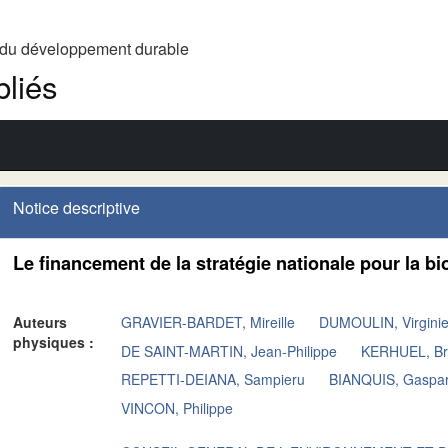
t du développement durable
liés
Notice descriptive
Le financement de la stratégie nationale pour la b
Auteurs
GRAVIER-BARDET, Mireille
DUMOULIN, Virgini
physiques :
DE SAINT-MARTIN, Jean-Philippe
KERHUEL, Br
REPETTI-DEIANA, Sampieru
BIANQUIS, Gaspa
VINCON, Philippe