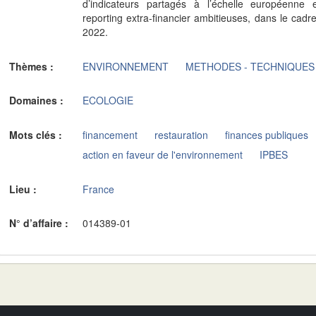
d’indicateurs partagés à l’échelle européenne e
reporting extra-financier ambitieuses, dans le ca
2022.
Thèmes :
ENVIRONNEMENT
METHODES - TECHNIQUES
Domaines :
ECOLOGIE
Mots clés :
financement
restauration
finances publiques
action en faveur de l'environnement
IPBES
Lieu :
France
N° d’affaire :
014389-01