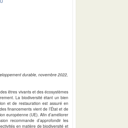
DU
développement durable, novembre 2022,
e des êtres vivants et des écosystèmes
drement. La biodiversité étant un bien
on et de restauration est assuré en
 des financements vient de l’État et de
’Union européenne (UE). Afin d’améliorer
ssion recommande d’approfondir les
lectivités en matière de biodiversité et