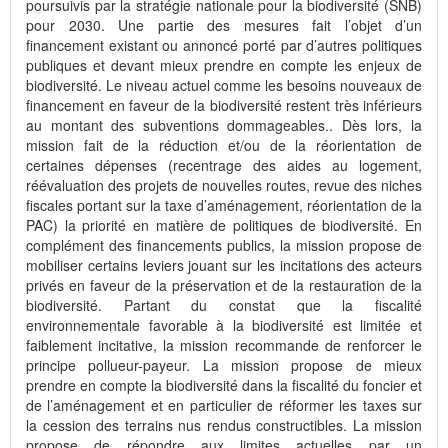
poursuivis par la stratégie nationale pour la biodiversité (SNB)
pour 2030. Une partie des mesures fait l’objet d’un
financement existant ou annoncé porté par d’autres politiques
publiques et devant mieux prendre en compte les enjeux de
biodiversité. Le niveau actuel comme les besoins nouveaux de
financement en faveur de la biodiversité restent très inférieurs
au montant des subventions dommageables.. Dès lors, la
mission fait de la réduction et/ou de la réorientation de
certaines dépenses (recentrage des aides au logement,
réévaluation des projets de nouvelles routes, revue des niches
fiscales portant sur la taxe d’aménagement, réorientation de la
PAC) la priorité en matière de politiques de biodiversité. En
complément des financements publics, la mission propose de
mobiliser certains leviers jouant sur les incitations des acteurs
privés en faveur de la préservation et de la restauration de la
biodiversité. Partant du constat que la fiscalité
environnementale favorable à la biodiversité est limitée et
faiblement incitative, la mission recommande de renforcer le
principe pollueur-payeur. La mission propose de mieux
prendre en compte la biodiversité dans la fiscalité du foncier et
de l’aménagement et en particulier de réformer les taxes sur
la cession des terrains nus rendus constructibles. La mission
propose de répondre aux limites actuelles par un