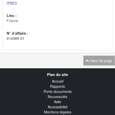
IPBES
Lieu :
France
N° d’affaire :
014389-01
Haut de page
Navigation
Plan du site
transverse
Accueil
Rapports
Porte-documents
Nouveautés
Aide
Accessibilité
Mentions légales