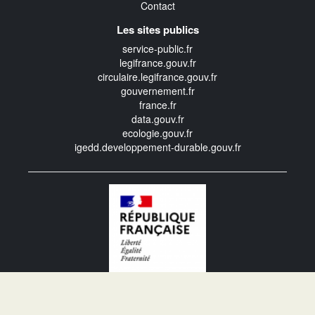
Contact
Les sites publics
service-public.fr
legifrance.gouv.fr
circulaire.legifrance.gouv.fr
gouvernement.fr
france.fr
data.gouv.fr
ecologie.gouv.fr
igedd.developpement-durable.gouv.fr