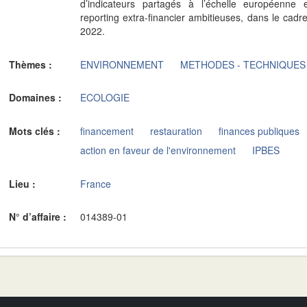
d’indicateurs partagés à l’échelle européenne e
reporting extra-financier ambitieuses, dans le ca
2022.
Thèmes :
ENVIRONNEMENT
METHODES - TECHNIQUES
Domaines :
ECOLOGIE
Mots clés :
financement
restauration
finances publiques
action en faveur de l'environnement
IPBES
Lieu :
France
N° d’affaire :
014389-01