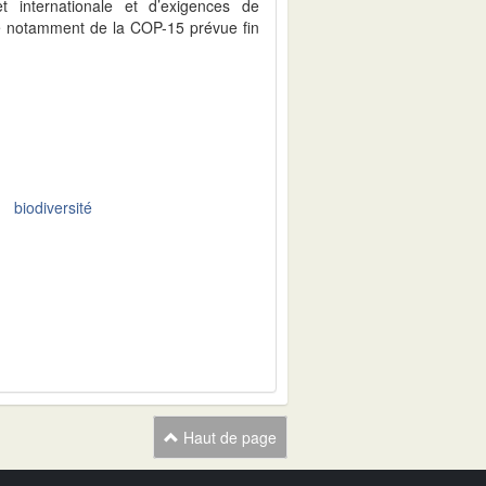
t internationale et d’exigences de
dre notamment de la COP-15 prévue fin
biodiversité
Haut de page