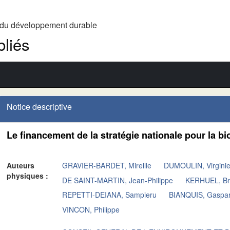
t du développement durable
liés
Notice descriptive
Le financement de la stratégie nationale pour la b
Auteurs
GRAVIER-BARDET, Mireille
DUMOULIN, Virgini
physiques :
DE SAINT-MARTIN, Jean-Philippe
KERHUEL, Br
REPETTI-DEIANA, Sampieru
BIANQUIS, Gaspa
VINCON, Philippe