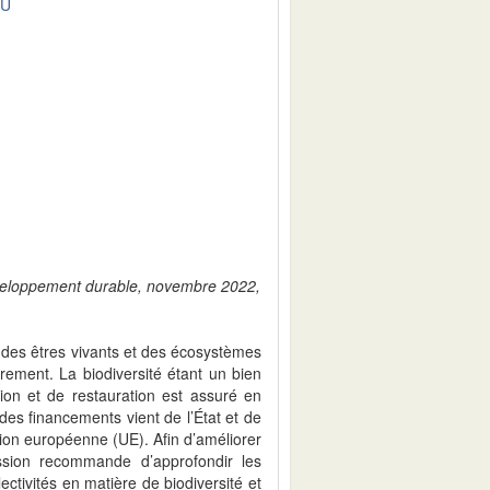
DU
développement durable, novembre 2022,
e des êtres vivants et des écosystèmes
drement. La biodiversité étant un bien
on et de restauration est assuré en
 des financements vient de l’État et de
’Union européenne (UE). Afin d’améliorer
ssion recommande d’approfondir les
lectivités en matière de biodiversité et