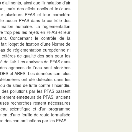
’aliments, ainsi que l’inhalation d’air
e, mais des effets nocifs et toxiques
r plusieurs PFAS et leur caractère
te aucun PFAS dans le contrôle des
mation humaine. La réglementation
e trop peu les rejets en PFAS et leur
ant. Concernant le contrôle de la
ait l’objet de fixation d’une Norme de
 pas de réglementation européenne ni
 critères de qualité des sols pour les
té de l’air. Les analyses de PFAS dans
 des agences de l’eau sont stockées
DES et ARES. Les données sont plus
rotélomères ont été détectés dans les
 de sites de lutte contre l’incendie.
 des pollutions par les PFAS passent
tiellement émetteurs de PFAS, anciens
uses recherches restent nécessaires
éseau scientifique et d’un programme
ent d’une feuille de route formalisée
rise des contaminations par les PFAS.