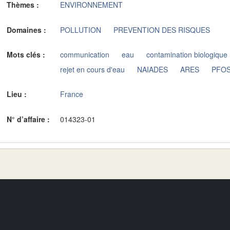
Thèmes :
ENVIRONNEMENT
Domaines :
POLLUTION
PREVENTION DES RISQUES
Mots clés :
communication
eau
contamination biologique
rejet en cours d'eau
NAIADES
ARES
PFO
Lieu :
France
N° d’affaire :
014323-01