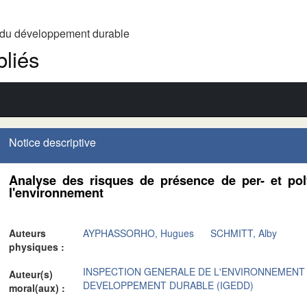
t du développement durable
liés
Notice descriptive
Analyse des risques de présence de per- et pol
l'environnement
Auteurs
AYPHASSORHO, Hugues
SCHMITT, Alby
physiques :
INSPECTION GENERALE DE L'ENVIRONNEMENT
Auteur(s)
DEVELOPPEMENT DURABLE (IGEDD)
moral(aux) :