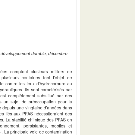
du développement durable, décembre
ées comptent plusieurs milliers de
plusieurs centaines font l’objet de
tte contre les feux d’hydrocarbure au
drauliques. Ils sont caractérisés par
est complètement substitué par des
s un sujet de préoccupation pour la
ue depuis une vingtaine d’années dans
s liés aux PFAS nécessiteraient des
cs. La stabilité chimique des PFAS en
onnement, persistantes, mobiles et
». La principale voie de contamination