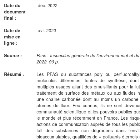
Date du
déc. 2022
document
final :
Date de
avr. 2023
mise en
ligne :
Source :
Paris : Inspection générale de l'environnement et 
2022, 90 p.
Résumé :
Les PFAS ou substances poly ou perfluoroalkyl
molécules différentes, toutes de synthèse, dont 
multiples usages allant des émulsifiants pour la lu
traitement de surface des métaux ou aux fluides hy
une chaîne carbonée dont au moins un carbone 
atomes de fluor. Peu connus, ils ne sont devenu
communauté scientifique et les pouvoirs publics q
le monde et plus récemment en France. Les risque
actions de communication auprès de tous les publi
fait des substances non dégradées dans l’envir
bioaccumulables, qualifiées de « polluants éternels 