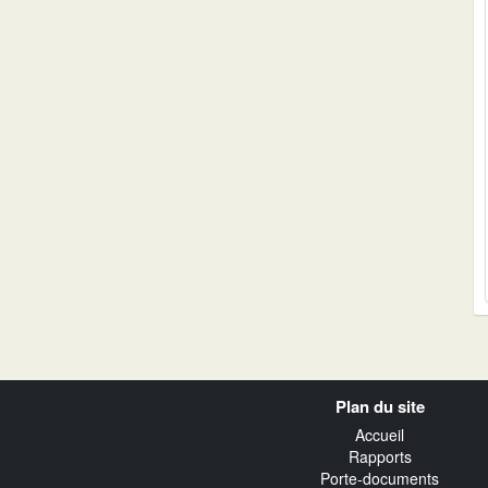
Navigation
Plan du site
transverse
Accueil
Rapports
Porte-documents