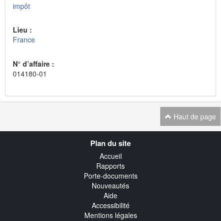
impôt
Lieu :
France
N° d’affaire :
014180-01
Haut de page
Navigation
Plan du site
transverse
Accueil
Rapports
Porte-documents
Nouveautés
Aide
Accessibilité
Mentions légales