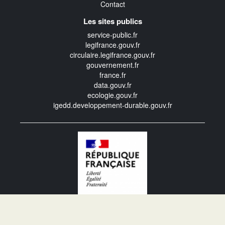
Contact
Les sites publics
service-public.fr
legifrance.gouv.fr
circulaire.legifrance.gouv.fr
gouvernement.fr
france.fr
data.gouv.fr
ecologie.gouv.fr
igedd.developpement-durable.gouv.fr