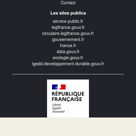
Contact
Les sites publics
service-public.fr
legifrance.gouv.fr
circulaire.legifrance.gouv.fr
gouvernement.fr
france.fr
data.gouv.fr
ecologie.gouv.fr
igedd.developpement-durable.gouv.fr