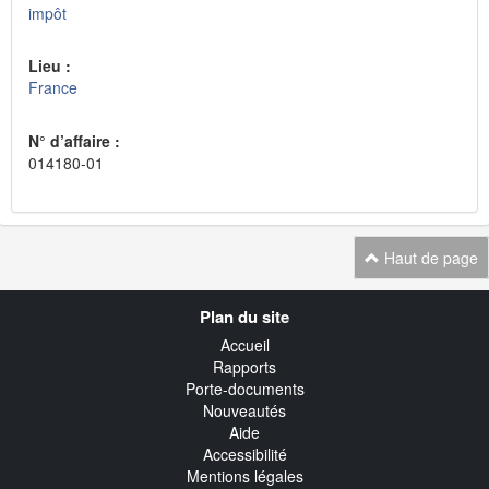
impôt
Lieu :
France
N° d’affaire :
014180-01
Haut de page
Navigation
Plan du site
transverse
Accueil
Rapports
Porte-documents
Nouveautés
Aide
Accessibilité
Mentions légales