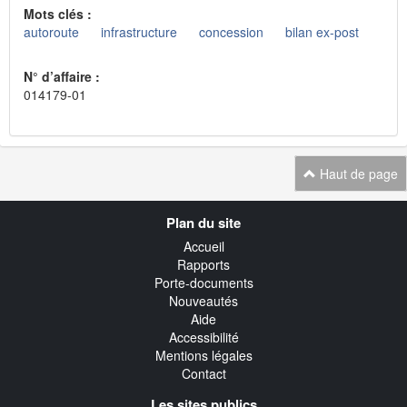
Mots clés :
autoroute
infrastructure
concession
bilan ex-post
N° d’affaire :
014179-01
Haut de page
Navigation
Plan du site
transverse
Accueil
Rapports
Porte-documents
Nouveautés
Aide
Accessibilité
Mentions légales
Contact
Les sites publics