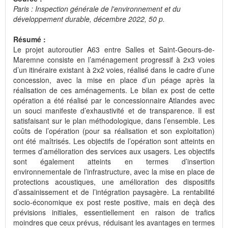
Paris : Inspection générale de l'environnement et du
développement durable, décembre 2022, 50 p.
Résumé :
Le projet autoroutier A63 entre Salles et Saint-Geours-de-
Maremne consiste en l’aménagement progressif à 2x3 voies
d’un itinéraire existant à 2x2 voies, réalisé dans le cadre d’une
concession, avec la mise en place d’un péage après la
réalisation de ces aménagements. Le bilan ex post de cette
opération a été réalisé par le concessionnaire Atlandes avec
un souci manifeste d’exhaustivité et de transparence. Il est
satisfaisant sur le plan méthodologique, dans l’ensemble. Les
coûts de l’opération (pour sa réalisation et son exploitation)
ont été maîtrisés. Les objectifs de l’opération sont atteints en
termes d’amélioration des services aux usagers. Les objectifs
sont également atteints en termes d’insertion
environnementale de l’infrastructure, avec la mise en place de
protections acoustiques, une amélioration des dispositifs
d’assainissement et de l’intégration paysagère. La rentabilité
socio-économique ex post reste positive, mais en deçà des
prévisions initiales, essentiellement en raison de trafics
moindres que ceux prévus, réduisant les avantages en termes