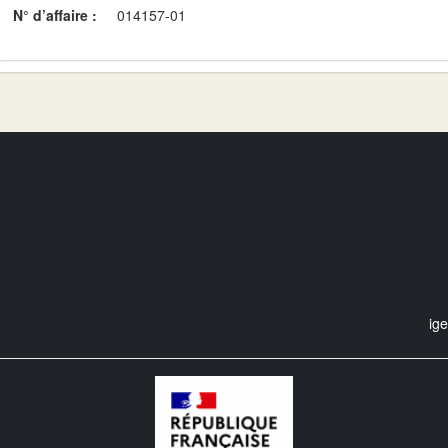
N° d’affaire :
014157-01
ig