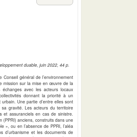
veloppement duable, juin 2022, 44 p.
e Conseil général de l’environnement
mission sur la mise en œuvre de la
es échanges avec les acteurs locaux
ollectivités donnant la priorité à un
urbain. Une partie d’entre elles sont
sa gravité. Les acteurs du territoire
 et assuranciels en cas de sinistre.
n (PPRI) anciens, construits dans une
le », ou en l’absence de PPRI, l’aléa
ns d’urbanisme et les documents de