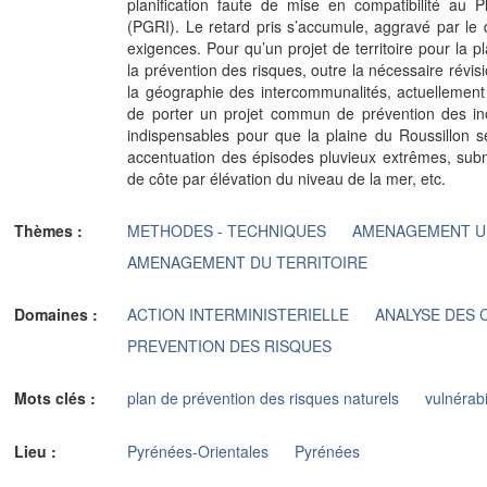
planification faute de mise en compatibilité au 
(PGRI). Le retard pris s’accumule, aggravé par le d
exigences. Pour qu’un projet de territoire pour la 
la prévention des risques, outre la nécessaire révisi
la géographie des intercommunalités, actuellement 
de porter un projet commun de prévention des ino
indispensables pour que la plaine du Roussillon s
accentuation des épisodes pluvieux extrêmes, subm
de côte par élévation du niveau de la mer, etc.
Thèmes :
METHODES - TECHNIQUES
AMENAGEMENT U
AMENAGEMENT DU TERRITOIRE
Domaines :
ACTION INTERMINISTERIELLE
ANALYSE DES 
PREVENTION DES RISQUES
Mots clés :
plan de prévention des risques naturels
vulnérabi
Lieu :
Pyrénées-Orientales
Pyrénées