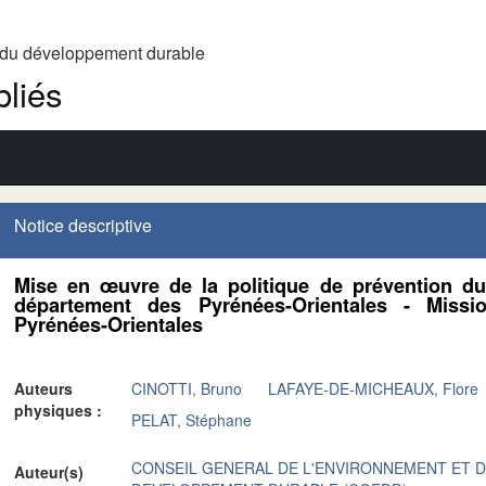
t du développement durable
liés
Notice descriptive
Mise en œuvre de la politique de prévention du
département des Pyrénées-Orientales - Missi
Pyrénées-Orientales
Auteurs
CINOTTI, Bruno
LAFAYE-DE-MICHEAUX, Flore
physiques :
PELAT, Stéphane
CONSEIL GENERAL DE L'ENVIRONNEMENT ET 
Auteur(s)