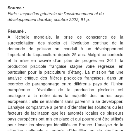
Source :
Paris : Inspection générale de l'environnement et du
développement durable, octobre 2022, 91 p.
Résumé :
A l’échelle mondiale, la prise de conscience de la
surexploitation des stocks et l’évolution continue de la
demande de poisson ont conduit à un développement
important de l’aquaculture depuis 25 ans. Malgré ce contexte
et la mise en œuvre d’un plan de progrès en 2011, la
production piscicole française stagne voire régresse, en
particulier pour la pisciculture d’étang. La mission fait une
analyse critique des filières piscicoles françaises, dans un
exercice de parangonnage entre différents pays de l’Union
européenne. L’évolution de la production piscicole est
analogue à la nôtre dans la majorité des autres pays
européens : elle se maintient sans parvenir à se développer.
L’analyse comparative a permis d’identifier les solutions ou les
facteurs de facilitation que les autorités locales de plusieurs
pays européens ont mis en place et qui pourraient être utilisés
pour lever les blocages identifiés en France. L’analyse de la
situation nationale a permis d’identifier ou de réaffirmer