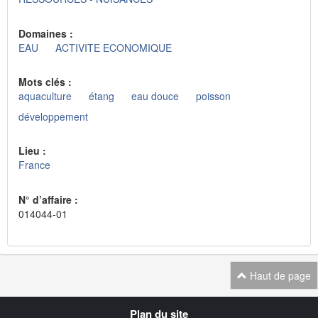
Domaines :
EAU
ACTIVITE ECONOMIQUE
Mots clés :
aquaculture
étang
eau douce
poisson
développement
Lieu :
France
N° d’affaire :
014044-01
Haut de page
Navigation
Plan du site
transverse