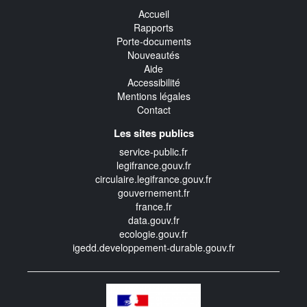
Accueil
Rapports
Porte-documents
Nouveautés
Aide
Accessibilité
Mentions légales
Contact
Les sites publics
service-public.fr
legifrance.gouv.fr
circulaire.legifrance.gouv.fr
gouvernement.fr
france.fr
data.gouv.fr
ecologie.gouv.fr
igedd.developpement-durable.gouv.fr