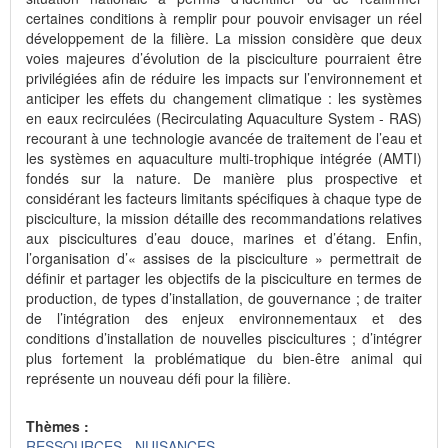
certaines conditions à remplir pour pouvoir envisager un réel
développement de la filière. La mission considère que deux
voies majeures d’évolution de la pisciculture pourraient être
privilégiées afin de réduire les impacts sur l’environnement et
anticiper les effets du changement climatique : les systèmes
en eaux recirculées (Recirculating Aquaculture System - RAS)
recourant à une technologie avancée de traitement de l’eau et
les systèmes en aquaculture multi-trophique intégrée (AMTI)
fondés sur la nature. De manière plus prospective et
considérant les facteurs limitants spécifiques à chaque type de
pisciculture, la mission détaille des recommandations relatives
aux piscicultures d’eau douce, marines et d’étang. Enfin,
l’organisation d’« assises de la pisciculture » permettrait de
définir et partager les objectifs de la pisciculture en termes de
production, de types d’installation, de gouvernance ; de traiter
de l’intégration des enjeux environnementaux et des
conditions d’installation de nouvelles piscicultures ; d’intégrer
plus fortement la problématique du bien-être animal qui
représente un nouveau défi pour la filière.
Thèmes :
RESSOURCES - NUISANCES