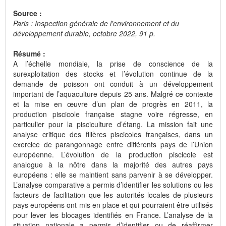
Source :
Paris : Inspection générale de l'environnement et du
développement durable, octobre 2022, 91 p.
Résumé :
A l’échelle mondiale, la prise de conscience de la
surexploitation des stocks et l’évolution continue de la
demande de poisson ont conduit à un développement
important de l’aquaculture depuis 25 ans. Malgré ce contexte
et la mise en œuvre d’un plan de progrès en 2011, la
production piscicole française stagne voire régresse, en
particulier pour la pisciculture d’étang. La mission fait une
analyse critique des filières piscicoles françaises, dans un
exercice de parangonnage entre différents pays de l’Union
européenne. L’évolution de la production piscicole est
analogue à la nôtre dans la majorité des autres pays
européens : elle se maintient sans parvenir à se développer.
L’analyse comparative a permis d’identifier les solutions ou les
facteurs de facilitation que les autorités locales de plusieurs
pays européens ont mis en place et qui pourraient être utilisés
pour lever les blocages identifiés en France. L’analyse de la
situation nationale a permis d’identifier ou de réaffirmer