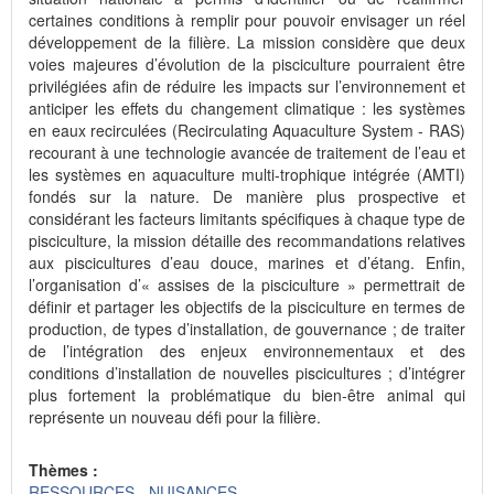
certaines conditions à remplir pour pouvoir envisager un réel
développement de la filière. La mission considère que deux
voies majeures d’évolution de la pisciculture pourraient être
privilégiées afin de réduire les impacts sur l’environnement et
anticiper les effets du changement climatique : les systèmes
en eaux recirculées (Recirculating Aquaculture System - RAS)
recourant à une technologie avancée de traitement de l’eau et
les systèmes en aquaculture multi-trophique intégrée (AMTI)
fondés sur la nature. De manière plus prospective et
considérant les facteurs limitants spécifiques à chaque type de
pisciculture, la mission détaille des recommandations relatives
aux piscicultures d’eau douce, marines et d’étang. Enfin,
l’organisation d’« assises de la pisciculture » permettrait de
définir et partager les objectifs de la pisciculture en termes de
production, de types d’installation, de gouvernance ; de traiter
de l’intégration des enjeux environnementaux et des
conditions d’installation de nouvelles piscicultures ; d’intégrer
plus fortement la problématique du bien-être animal qui
représente un nouveau défi pour la filière.
Thèmes :
RESSOURCES - NUISANCES