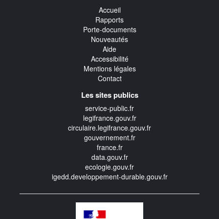
Accueil
Rapports
Porte-documents
Nouveautés
Aide
Accessibilité
Mentions légales
Contact
Les sites publics
service-public.fr
legifrance.gouv.fr
circulaire.legifrance.gouv.fr
gouvernement.fr
france.fr
data.gouv.fr
ecologie.gouv.fr
igedd.developpement-durable.gouv.fr