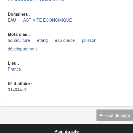
Domaines :
EAU
ACTIVITE ECONOMIQUE
Mots clés :
aquaculture
étang
eau douce
poisson
développement
Lieu :
France
N° d’affaire :
014044-01
Haut de page
Navigation
Plan du site
transverse