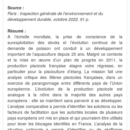
Source :
Paris : Inspection générale de l'environnement et du
développement durable, octobre 2022, 91 p.
Résumé :
A l’échelle mondiale, la prise de conscience de la
surexploitation des stocks et l’évolution continue de la
demande de poisson ont conduit à un développement
important de l’aquaculture depuis 25 ans. Malgré ce contexte
et la mise en œuvre d’un plan de progrès en 2011, la
production piscicole française stagne voire régresse, en
particulier pour la pisciculture d’étang. La mission fait une
analyse critique des filières piscicoles françaises, dans un
exercice de parangonnage entre différents pays de l’Union
européenne. L’évolution de la production piscicole est
analogue à la nôtre dans la majorité des autres pays
européens : elle se maintient sans parvenir à se développer.
L’analyse comparative a permis d’identifier les solutions ou les
facteurs de facilitation que les autorités locales de plusieurs
pays européens ont mis en place et qui pourraient être utilisés
pour lever les blocages identifiés en France. L’analyse de la
situation nationale a permis d’identifier ou de réaffirmer