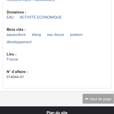
Domaines :
EAU
ACTIVITE ECONOMIQUE
Mots clés :
aquaculture
étang
eau douce
poisson
développement
Lieu :
France
N° d’affaire :
014044-01
Haut de page
Navigation
Plan du site
transverse