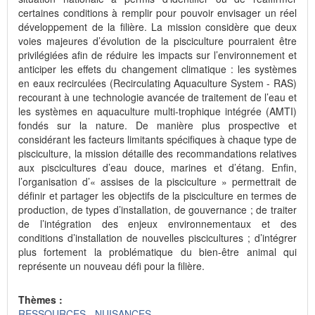
certaines conditions à remplir pour pouvoir envisager un réel
développement de la filière. La mission considère que deux
voies majeures d’évolution de la pisciculture pourraient être
privilégiées afin de réduire les impacts sur l’environnement et
anticiper les effets du changement climatique : les systèmes
en eaux recirculées (Recirculating Aquaculture System - RAS)
recourant à une technologie avancée de traitement de l’eau et
les systèmes en aquaculture multi-trophique intégrée (AMTI)
fondés sur la nature. De manière plus prospective et
considérant les facteurs limitants spécifiques à chaque type de
pisciculture, la mission détaille des recommandations relatives
aux piscicultures d’eau douce, marines et d’étang. Enfin,
l’organisation d’« assises de la pisciculture » permettrait de
définir et partager les objectifs de la pisciculture en termes de
production, de types d’installation, de gouvernance ; de traiter
de l’intégration des enjeux environnementaux et des
conditions d’installation de nouvelles piscicultures ; d’intégrer
plus fortement la problématique du bien-être animal qui
représente un nouveau défi pour la filière.
Thèmes :
RESSOURCES - NUISANCES