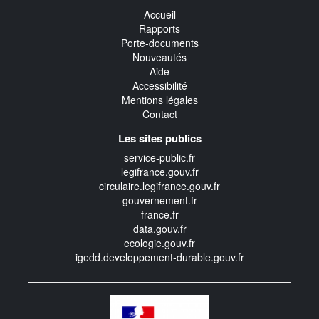
Accueil
Rapports
Porte-documents
Nouveautés
Aide
Accessibilité
Mentions légales
Contact
Les sites publics
service-public.fr
legifrance.gouv.fr
circulaire.legifrance.gouv.fr
gouvernement.fr
france.fr
data.gouv.fr
ecologie.gouv.fr
igedd.developpement-durable.gouv.fr