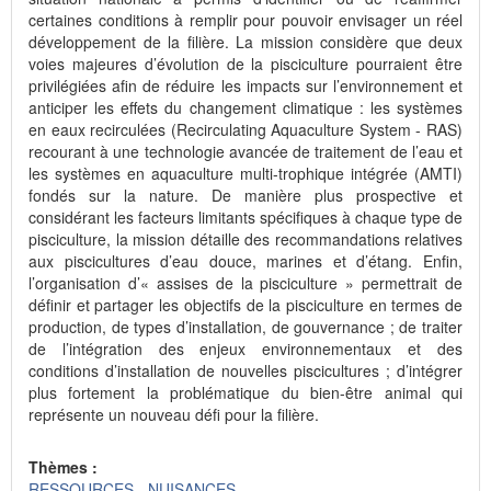
certaines conditions à remplir pour pouvoir envisager un réel
développement de la filière. La mission considère que deux
voies majeures d’évolution de la pisciculture pourraient être
privilégiées afin de réduire les impacts sur l’environnement et
anticiper les effets du changement climatique : les systèmes
en eaux recirculées (Recirculating Aquaculture System - RAS)
recourant à une technologie avancée de traitement de l’eau et
les systèmes en aquaculture multi-trophique intégrée (AMTI)
fondés sur la nature. De manière plus prospective et
considérant les facteurs limitants spécifiques à chaque type de
pisciculture, la mission détaille des recommandations relatives
aux piscicultures d’eau douce, marines et d’étang. Enfin,
l’organisation d’« assises de la pisciculture » permettrait de
définir et partager les objectifs de la pisciculture en termes de
production, de types d’installation, de gouvernance ; de traiter
de l’intégration des enjeux environnementaux et des
conditions d’installation de nouvelles piscicultures ; d’intégrer
plus fortement la problématique du bien-être animal qui
représente un nouveau défi pour la filière.
Thèmes :
RESSOURCES - NUISANCES