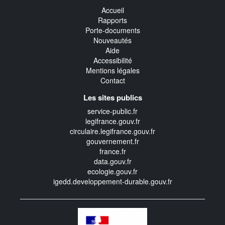
Accueil
Rapports
Porte-documents
Nouveautés
Aide
Accessibilité
Mentions légales
Contact
Les sites publics
service-public.fr
legifrance.gouv.fr
circulaire.legifrance.gouv.fr
gouvernement.fr
france.fr
data.gouv.fr
ecologie.gouv.fr
igedd.developpement-durable.gouv.fr