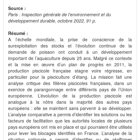
Source :
Paris : Inspection générale de l'environnement et du
développement durable, octobre 2022, 91 p.
Résumé :
A l’échelle mondiale, la prise de conscience de la
surexploitation des stocks et l’évolution continue de la
demande de poisson ont conduit à un développement
important de l’aquaculture depuis 25 ans. Malgré ce contexte
et la mise en œuvre d’un plan de progrès en 2011, la
production piscicole française stagne voire régresse, en
particulier pour la pisciculture d’étang. La mission fait une
analyse critique des filières piscicoles françaises, dans un
exercice de parangonnage entre différents pays de l’Union
européenne. L’évolution de la production piscicole est
analogue à la nôtre dans la majorité des autres pays
européens : elle se maintient sans parvenir à se développer.
L’analyse comparative a permis d’identifier les solutions ou les
facteurs de facilitation que les autorités locales de plusieurs
pays européens ont mis en place et qui pourraient être utilisés
pour lever les blocages identifiés en France. L’analyse de la
situation nationale a permis d’identifier ou de réaffirmer