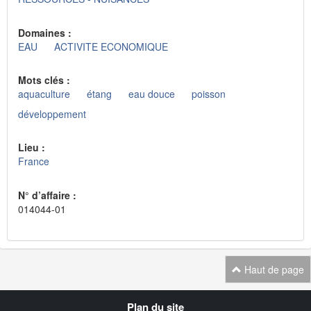
Domaines :
EAU
ACTIVITE ECONOMIQUE
Mots clés :
aquaculture
étang
eau douce
poisson
développement
Lieu :
France
N° d’affaire :
014044-01
Haut de page
Navigation
Plan du site
transverse