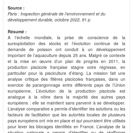
Source :
Paris : Inspection générale de l'environnement et du
développement durable, octobre 2022, 91 p.
Résumé :
A l’échelle mondiale, la prise de conscience de la
surexploitation des stocks et l’évolution continue de la
demande de poisson ont conduit à un développement
important de l’aquaculture depuis 25 ans. Malgré ce contexte
et la mise en œuvre d’un plan de progrès en 2011, la
production piscicole française stagne voire régresse, en
particulier pour la pisciculture d’étang. La mission fait une
analyse critique des filières piscicoles françaises, dans un
exercice de parangonnage entre différents pays de l’Union
européenne. L’évolution de la production piscicole est
analogue à la nôtre dans la majorité des autres pays
européens : elle se maintient sans parvenir à se développer.
L’analyse comparative a permis d’identifier les solutions ou les
facteurs de facilitation que les autorités locales de plusieurs
pays européens ont mis en place et qui pourraient être utilisés
pour lever les blocages identifiés en France. L’analyse de la
situation nationale a permis d’identifier ou de réaffirmer