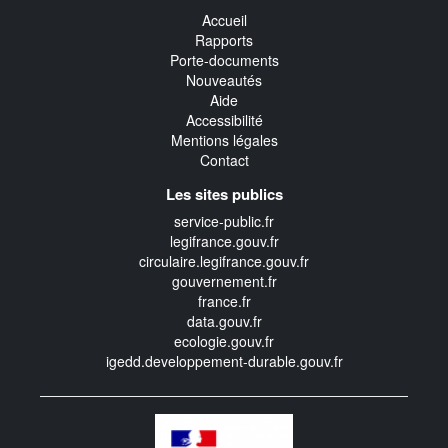
Accueil
Rapports
Porte-documents
Nouveautés
Aide
Accessibilité
Mentions légales
Contact
Les sites publics
service-public.fr
legifrance.gouv.fr
circulaire.legifrance.gouv.fr
gouvernement.fr
france.fr
data.gouv.fr
ecologie.gouv.fr
igedd.developpement-durable.gouv.fr