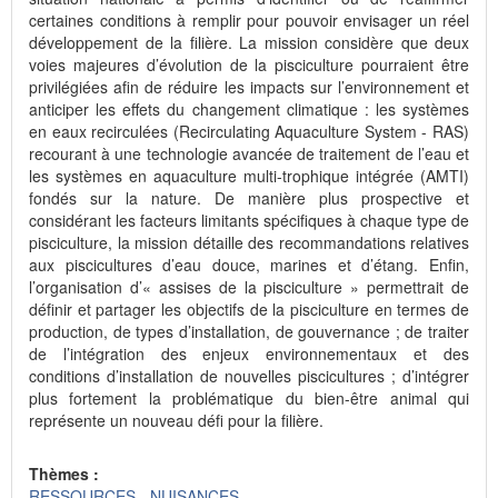
certaines conditions à remplir pour pouvoir envisager un réel
développement de la filière. La mission considère que deux
voies majeures d’évolution de la pisciculture pourraient être
privilégiées afin de réduire les impacts sur l’environnement et
anticiper les effets du changement climatique : les systèmes
en eaux recirculées (Recirculating Aquaculture System - RAS)
recourant à une technologie avancée de traitement de l’eau et
les systèmes en aquaculture multi-trophique intégrée (AMTI)
fondés sur la nature. De manière plus prospective et
considérant les facteurs limitants spécifiques à chaque type de
pisciculture, la mission détaille des recommandations relatives
aux piscicultures d’eau douce, marines et d’étang. Enfin,
l’organisation d’« assises de la pisciculture » permettrait de
définir et partager les objectifs de la pisciculture en termes de
production, de types d’installation, de gouvernance ; de traiter
de l’intégration des enjeux environnementaux et des
conditions d’installation de nouvelles piscicultures ; d’intégrer
plus fortement la problématique du bien-être animal qui
représente un nouveau défi pour la filière.
Thèmes :
RESSOURCES - NUISANCES