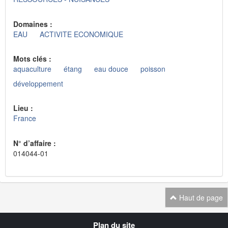
Domaines :
EAU
ACTIVITE ECONOMIQUE
Mots clés :
aquaculture
étang
eau douce
poisson
développement
Lieu :
France
N° d’affaire :
014044-01
Haut de page
Navigation
Plan du site
transverse