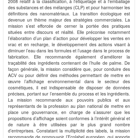
2008 relatif à la classification, à l'étiquetage et à l'emballage
des substances et des mélanges (CLP) et pour harmoniser les
définitions des nanomatériaux. La transition écologique est
devenue un thème majeur des stratégies commerciales. La
mission s’est efforcée de cerner la portée des pratiques
situées entre discours et réalité. Elle préconise notamment
l’élaboration d’un plan d’action pour développer les ventes en
vrac et en recharge, le développement des actions visant à
diminuer l’eau dans les formules et l’usage dans le process de
fabrication. Elle recommande également d’améliorer la
traçabilité des ingrédients contenant de l’huile de palme. De
façon générale, la mission considère que, pour conduire des
ACV ou pour définir des méthodes permettant de mettre en
œuvre l’affichage environnemental dans le secteur des
cosmétiques, il est indispensable de disposer de données
précises, portant sur l’ensemble du process et les ingrédients.
La mission recommande aux pouvoirs publics et aux
représentants de la profession au plan national de mettre en
place une gouvernance, en charge de s’assurer que les
propositions d’affichage soient conformes à l’intérêt général et
de nature à être utilisées par le plus grand nombre
d’entreprises. Constatant la multiplicité des labels, la mission
recommande de promouvoir l’Ecolabel européen, qui apporte