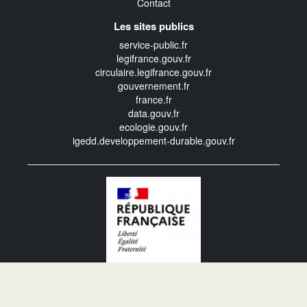
Contact
Les sites publics
service-public.fr
legifrance.gouv.fr
circulaire.legifrance.gouv.fr
gouvernement.fr
france.fr
data.gouv.fr
ecologie.gouv.fr
igedd.developpement-durable.gouv.fr