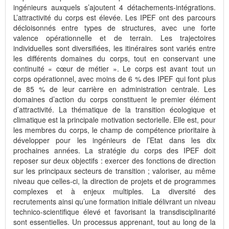
ingénieurs auxquels s’ajoutent 4 détachements-intégrations.
L’attractivité du corps est élevée. Les IPEF ont des parcours
décloisonnés entre types de structures, avec une forte
valence opérationnelle et de terrain. Les trajectoires
individuelles sont diversifiées, les itinéraires sont variés entre
les différents domaines du corps, tout en conservant une
continuité « cœur de métier ». Le corps est avant tout un
corps opérationnel, avec moins de 6 % des IPEF qui font plus
de 85 % de leur carrière en administration centrale. Les
domaines d’action du corps constituent le premier élément
d’attractivité. La thématique de la transition écologique et
climatique est la principale motivation sectorielle. Elle est, pour
les membres du corps, le champ de compétence prioritaire à
développer pour les ingénieurs de l’Etat dans les dix
prochaines années. La stratégie du corps des IPEF doit
reposer sur deux objectifs : exercer des fonctions de direction
sur les principaux secteurs de transition ; valoriser, au même
niveau que celles-ci, la direction de projets et de programmes
complexes et à enjeux multiples. La diversité des
recrutements ainsi qu’une formation initiale délivrant un niveau
technico-scientifique élevé et favorisant la transdisciplinarité
sont essentielles. Un processus apprenant, tout au long de la