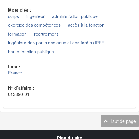
Mots clés :
corps
ingénieur
administration publique
exercice des compétences
accès à la fonction
formation
recrutement
ingénieur des ponts des eaux et des forêts (IPEF)
haute fonction publique
Lieu :
France
N° d’affaire :
013890-01
Haut de page
Navigation
Plan du site