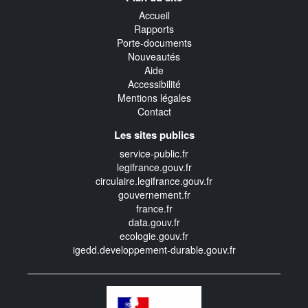
transverse
Accueil
Rapports
Porte-documents
Nouveautés
Aide
Accessibilité
Mentions légales
Contact
Les sites publics
service-public.fr
legifrance.gouv.fr
circulaire.legifrance.gouv.fr
gouvernement.fr
france.fr
data.gouv.fr
ecologie.gouv.fr
igedd.developpement-durable.gouv.fr