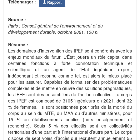
Télécharger :
Rapport
Source :
Paris : Conseil général de l'environnement et du
développement durable, octobre 2021, 130 p.
Résumé :
Les domaines d'intervention des IPEF sont cohérents avec les
enjeux mondiaux du futur. L'État jouera un rôle capital dans
certaines fonctions à forte connotation technique et
scientifique et un agent de l’État ingénieur, expert,
indépendant et reconnu comme tel, est alors le mieux placé
pour les assurer. Capables de formaliser des problématiques
complexes et de mettre en œuvre des solutions pragmatiques,
les IPEF sont des ensembliers de l'action collective. Le corps
des IPEF est composé de 3105 ingénieurs en 2021, dont 32
% de femmes. Ils sont positionnés pour près de la moitié du
corps au sein du MTE, du MAA ou d’autres ministères, pour
15 % en établissements publics (hors enseignement et
recherche). Seuls 5 % des effectifs sont en collectivités
territoriales d’une part et à l’international d’autre part. Le corps
dispose de sept voies d’accès qui recrutent annuellement 55