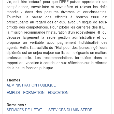
vie, doit être instauré pour que l’IPEF puisse approfondir ses
compétences, savoir-faire et savoir-être et relever les défis
mondiaux dans des postures diverses et enrichissantes.
Toutefois, la baisse des effectifs à horizon 2060 est
préoccupante au regard des enjeux, avec un risque de sous-
criticité des compétences. Pour piloter les carrières des IPEF,
la mission recommande l’instauration d’un écosystème RH qui
dépasse largement la seule gestion administrative et qui
propose un véritable accompagnement individualisé des
agents. Enfin, l’attractivité de l’Etat pour des jeunes ingénieurs
diplômés est un enjeu majeur car ils sont exigeants en matière
professionnelle. Les recommandations formulées dans le
rapport ont vocation à contribuer aux réflexions sur la réforme
de la haute fonction publique.
Thèmes :
ADMINISTRATION PUBLIQUE
EMPLOI - FORMATION - EDUCATION
Domaines :
SERVICES DE L'ETAT
SERVICES DU MINISTERE