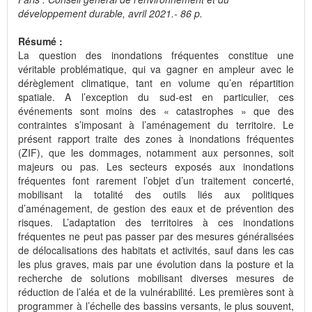
développement durable, avril 2021.- 86 p.
Résumé :
La question des inondations fréquentes constitue une
véritable problématique, qui va gagner en ampleur avec le
dérèglement climatique, tant en volume qu’en répartition
spatiale. A l’exception du sud-est en particulier, ces
événements sont moins des « catastrophes » que des
contraintes s’imposant à l’aménagement du territoire. Le
présent rapport traite des zones à inondations fréquentes
(ZIF), que les dommages, notamment aux personnes, soit
majeurs ou pas. Les secteurs exposés aux inondations
fréquentes font rarement l’objet d’un traitement concerté,
mobilisant la totalité des outils liés aux politiques
d’aménagement, de gestion des eaux et de prévention des
risques. L’adaptation des territoires à ces inondations
fréquentes ne peut pas passer par des mesures généralisées
de délocalisations des habitats et activités, sauf dans les cas
les plus graves, mais par une évolution dans la posture et la
recherche de solutions mobilisant diverses mesures de
réduction de l’aléa et de la vulnérabilité. Les premières sont à
programmer à l’échelle des bassins versants, le plus souvent,