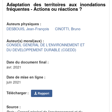
Adaptation des territoires aux inondations
fréquentes - Actions ou réactions ?
Auteurs physiques :
DESBOUIS, Jean-François
CINOTTI, Bruno
Auteur(s) moral(aux) :
CONSEIL GENERAL DE L'ENVIRONNEMENT ET
DU DEVELOPPEMENT DURABLE (CGEDD)
Date du document final :
avr. 2021
Date de mise en ligne :
juin 2021
Télécharger :
Rapport
Source :
Paris : Conseil général de l'environnement et du