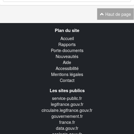
Haut de page
Navigation
Plan du site
transverse
Accueil
Rapports
Porte-documents
Nouveautés
Aide
Accessibilité
Mentions légales
Contact
Les sites publics
service-public.fr
legifrance.gouv.fr
circulaire.legifrance.gouv.fr
gouvernement.fr
france.fr
data.gouv.fr