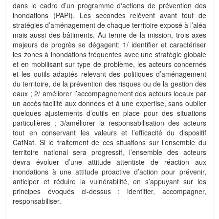
dans le cadre d’un programme d'actions de prévention des
inondations (PAPI). Les secondes relèvent avant tout de
stratégies d’aménagement de chaque territoire exposé à l’aléa
mais aussi des bâtiments. Au terme de la mission, trois axes
majeurs de progrès se dégagent: 1/ identifier et caractériser
les zones à inondations fréquentes avec une stratégie globale
et en mobilisant sur type de problème, les acteurs concernés
et les outils adaptés relevant des politiques d’aménagement
du territoire, de la prévention des risques ou de la gestion des
eaux ; 2/ améliorer l’accompagnement des acteurs locaux par
un accès facilité aux données et à une expertise, sans oublier
quelques ajustements d’outils en place pour des situations
particulières ; 3/améliorer la responsabilisation des acteurs
tout en conservant les valeurs et l’efficacité du dispositif
CatNat. Si le traitement de ces situations sur l’ensemble du
territoire national sera progressif, l’ensemble des acteurs
devra évoluer d’une attitude attentiste de réaction aux
inondations à une attitude proactive d’action pour prévenir,
anticiper et réduire la vulnérabilité, en s’appuyant sur les
principes évoqués ci-dessus : identifier, accompagner,
responsabiliser.